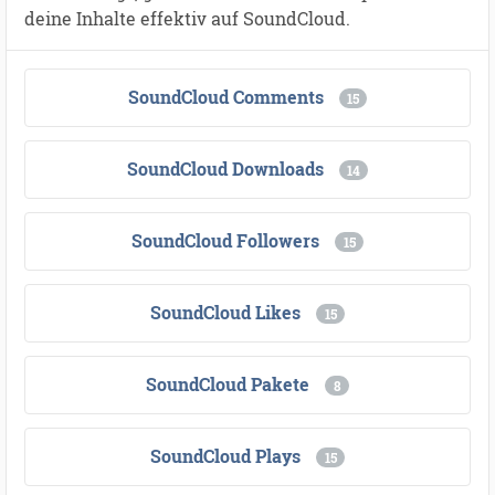
deine Inhalte effektiv auf SoundCloud.
SoundCloud Comments
15
SoundCloud Downloads
14
SoundCloud Followers
15
SoundCloud Likes
15
SoundCloud Pakete
8
SoundCloud Plays
15