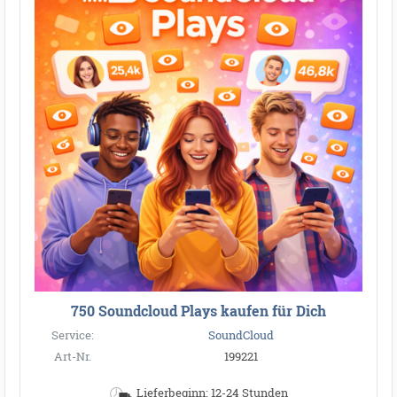
750 Soundcloud Plays kaufen für Dich
Service:
SoundCloud
Art-Nr.
199221
Lieferbeginn: 12-24 Stunden