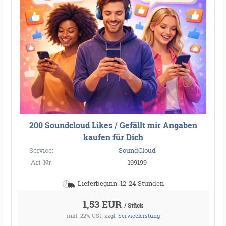
200 Soundcloud Likes / Gefällt mir Angaben
kaufen für Dich
Service:
SoundCloud
Art-Nr.
199199
Lieferbeginn: 12-24 Stunden
1,53 EUR
/ Stück
inkl. 22% USt.
zzgl.
Serviceleistung