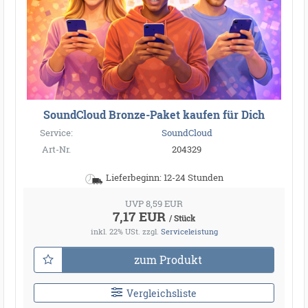
SoundCloud Bronze-Paket kaufen für Dich
Service:
SoundCloud
Art-Nr.
204329
Lieferbeginn: 12-24 Stunden
UVP 8,59 EUR
7,17 EUR
/ Stück
inkl. 22% USt.
zzgl.
Serviceleistung
zum Produkt
Vergleichsliste