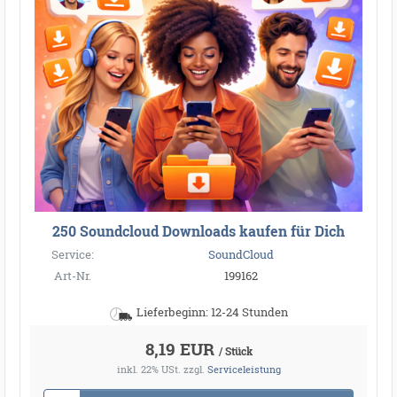
250 Soundcloud Downloads kaufen für Dich
Service:
SoundCloud
Art-Nr.
199162
Lieferbeginn: 12-24 Stunden
8,19 EUR
/ Stück
inkl. 22% USt.
zzgl.
Serviceleistung