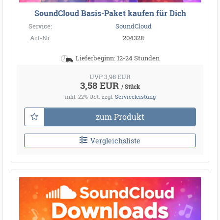
SoundCloud Basis-Paket kaufen für Dich
Service:
SoundCloud
Art-Nr.
204328
Lieferbeginn: 12-24 Stunden
UVP 3,98 EUR
3,58 EUR
/ Stück
inkl. 22% USt.
zzgl.
Serviceleistung
zum Produkt
Vergleichsliste