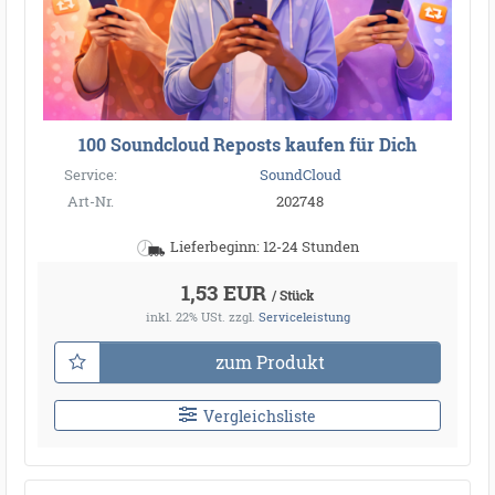
100 Soundcloud Reposts kaufen für Dich
Service:
SoundCloud
Art-Nr.
202748
Lieferbeginn: 12-24 Stunden
1,53 EUR
/ Stück
inkl. 22% USt.
zzgl.
Serviceleistung
zum Produkt
Vergleichsliste