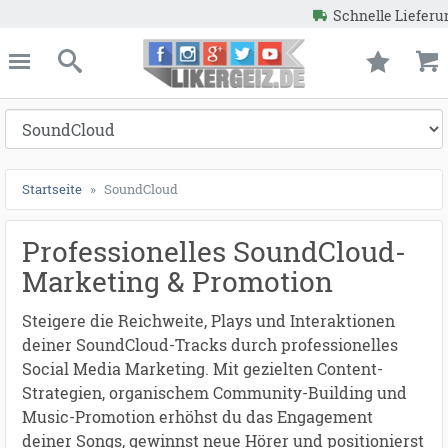
Schnelle Lieferung
Garantierte Ergebnisse
ießen
Likergeiz.de
schließen
Suche
Startseite
SoundCloud
Professionelles SoundCloud-
Marketing & Promotion
Steigere die Reichweite, Plays und Interaktionen
deiner SoundCloud-Tracks durch professionelles
Social Media Marketing. Mit gezielten Content-
Strategien, organischem Community-Building und
Music-Promotion erhöhst du das Engagement
deiner Songs, gewinnst neue Hörer und positionierst