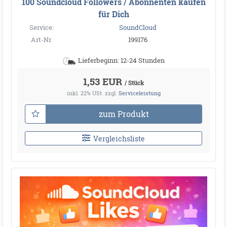
100 Soundcloud Followers / Abonnenten kaufen
für Dich
Service:
SoundCloud
Art-Nr.
199176
Lieferbeginn: 12-24 Stunden
1,53 EUR
/ Stück
inkl. 22% USt.
zzgl.
Serviceleistung
zum Produkt
Vergleichsliste