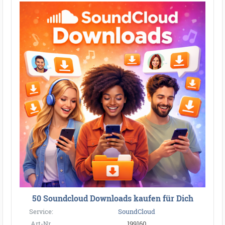
50 Soundcloud Downloads kaufen für Dich
Service:
SoundCloud
Art-Nr.
199160