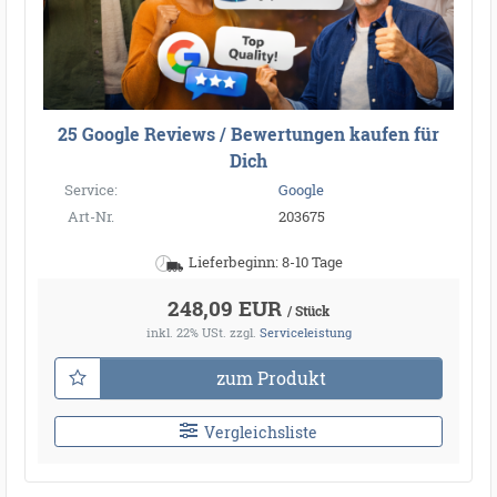
25 Google Reviews / Bewertungen kaufen für
Dich
Service:
Google
Art-Nr.
203675
Lieferbeginn: 8-10 Tage
248,09 EUR
/ Stück
inkl. 22% USt.
zzgl.
Serviceleistung
zum Produkt
Vergleichsliste