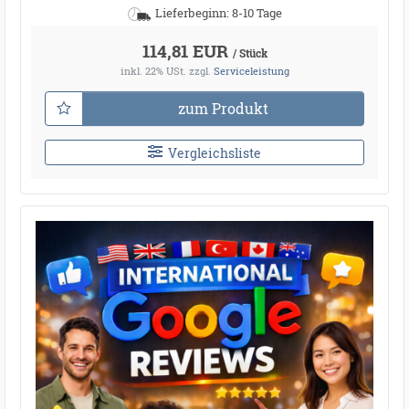
Lieferbeginn: 8-10 Tage
114,81 EUR
/ Stück
inkl. 22% USt.
zzgl.
Serviceleistung
zum Produkt
Vergleichsliste