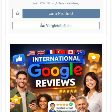
inkl. 22% USt.
zzgl.
Serviceleistung
zum Produkt
Vergleichsliste