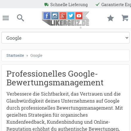
nelle Lieferung
Garantierte Ergebnisse
Niedrige Prei
ießen
Likergeiz.de
schließen
Suche
Startseite
Google
Professionelles Google-
*
Bewertungsmanagement
Verbessere die Sichtbarkeit, das Vertrauen und die
Glaubwürdigkeit deines Unternehmens auf Google
durch professionelles Bewertungsmanagement. Mit
gezielten Strategien für organisches
Kundenfeedback, Kundenbindung und Online-
Reputation erhöhst du authentische Bewertungen,