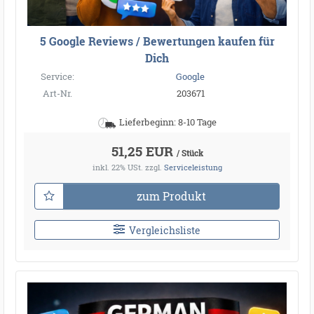
5 Google Reviews / Bewertungen kaufen für
Dich
Service:
Google
Art-Nr.
203671
Lieferbeginn: 8-10 Tage
51,25 EUR
/ Stück
inkl. 22% USt.
zzgl.
Serviceleistung
zum Produkt
Vergleichsliste