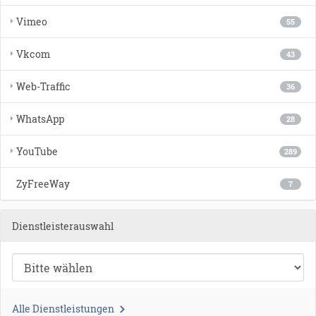
Vimeo
55
Vkcom
43
Web-Traffic
36
WhatsApp
28
YouTube
289
ZyFreeWay
7
Dienstleisterauswahl
Alle Dienstleistungen