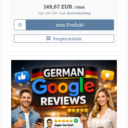
149,67 EUR
/ Stück
inkl. 22% USt.
zzgl.
Serviceleistung
zum Produkt
Vergleichsliste