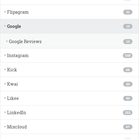
Flipagram
31
Google
10
Google Reviews
10
Instagram
549
Kick
66
Kwai
20
Likee
90
LinkedIn
252
Mixcloud
67