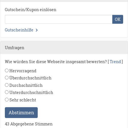
Gutschein/Kupon einlösen
OK
Gutscheinhilfe
Umfragen
Wie würden Sie diese Webseite insgesamt bewerten? [
Trend
]
Hervorragend
Überdurchschnittlich
Durchschnittlich
Unterdurchschnittlich
Sehr schlecht
Abstimmen
43 Abgegebene Stimmen