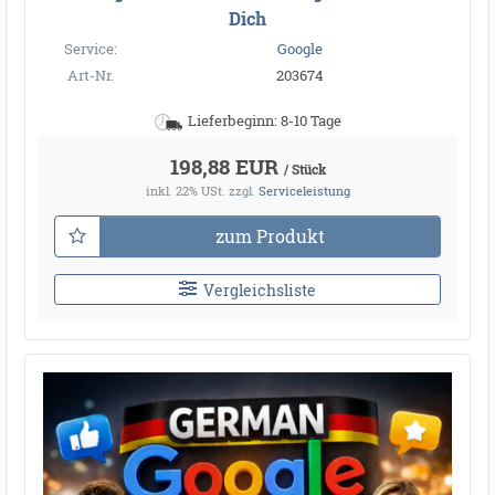
Dich
Service:
Google
Art-Nr.
203674
Lieferbeginn: 8-10 Tage
198,88 EUR
/ Stück
inkl. 22% USt.
zzgl.
Serviceleistung
zum Produkt
Vergleichsliste