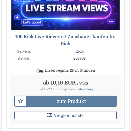
100 Kick Live Viewers / Zuschauer kaufen für
Dich
Service:
Kick
Art-Nr.
203708
Lieferbeginn: 12-24 Stunden
ab 10,15 EUR
/ Stück
inkl. 22% USt.
zzgl.
Serviceleistung
zum Produkt
Vergleichsliste