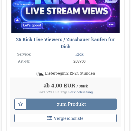
25 Kick Live Viewers / Zuschauer kaufen für
Dich
Service:
Kick
Art-Nr.
203705
Lieferbeginn: 12-24 Stunden
ab 4,00 EUR
/ Stück
inkl. 22% USt.
zzgl.
Serviceleistung
zum Produkt
Vergleichsliste