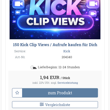
150 Kick Clip Views / Aufrufe kaufen für Dich
Service:
Kick
Art-Nr.
204140
Lieferbeginn: 12-24 Stunden
1,94 EUR
/ Stück
inkl. 22% USt.
zzgl.
Serviceleistung
zum Produkt
Vergleichsliste