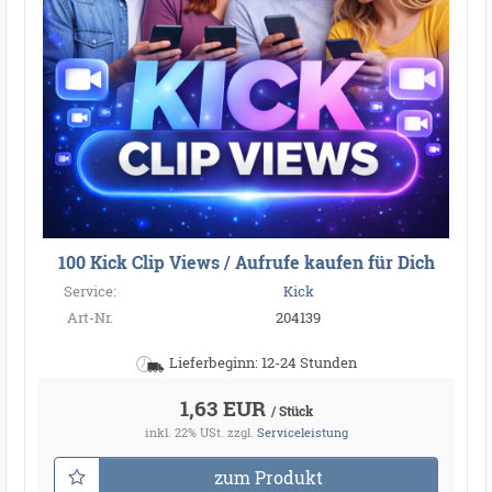
100 Kick Clip Views / Aufrufe kaufen für Dich
Service:
Kick
Art-Nr.
204139
Lieferbeginn: 12-24 Stunden
1,63 EUR
/ Stück
inkl. 22% USt.
zzgl.
Serviceleistung
zum Produkt