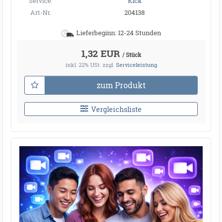
Service:
Kick
Art-Nr.
204138
Lieferbeginn: 12-24 Stunden
1,32 EUR
/ Stück
inkl. 22% USt.
zzgl.
Serviceleistung
zum Produkt
Vergleichsliste