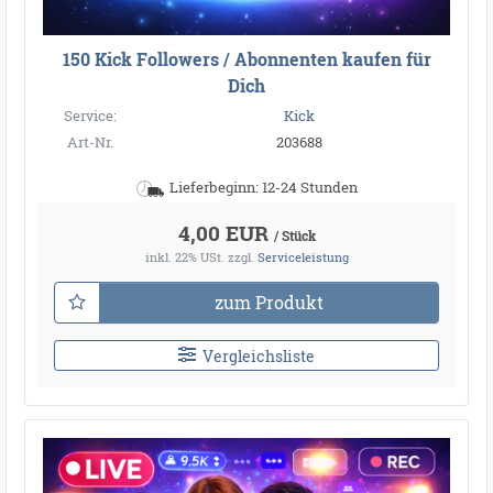
150 Kick Followers / Abonnenten kaufen für
Dich
Service:
Kick
Art-Nr.
203688
Lieferbeginn: 12-24 Stunden
4,00 EUR
/ Stück
inkl. 22% USt.
zzgl.
Serviceleistung
zum Produkt
Vergleichsliste