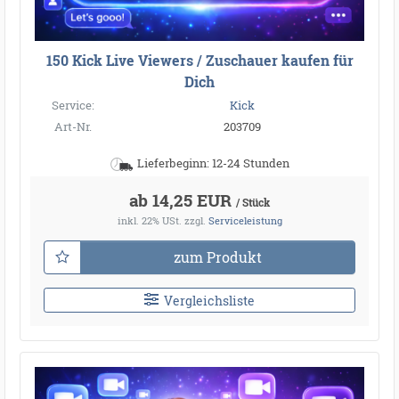
150 Kick Live Viewers / Zuschauer kaufen für
Dich
Service:
Kick
Art-Nr.
203709
Lieferbeginn: 12-24 Stunden
ab 14,25 EUR
/ Stück
inkl. 22% USt.
zzgl.
Serviceleistung
zum Produkt
Vergleichsliste