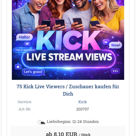
75 Kick Live Viewers / Zuschauer kaufen für
Dich
Service:
Kick
Art-Nr.
203707
Lieferbeginn: 12-24 Stunden
ab 8,10 EUR
/ Stück