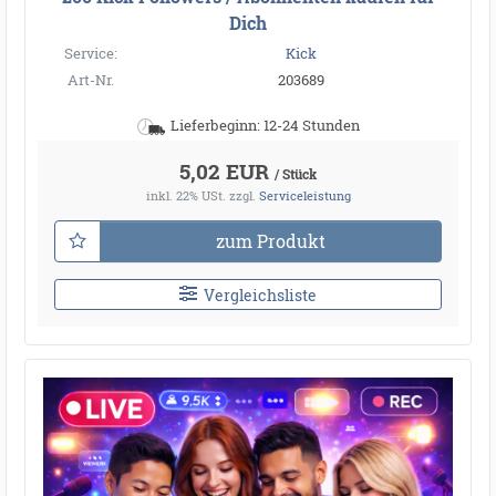
Dich
Service:
Kick
Art-Nr.
203689
Lieferbeginn: 12-24 Stunden
5,02 EUR
/ Stück
inkl. 22% USt.
zzgl.
Serviceleistung
zum Produkt
Vergleichsliste