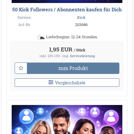
50 Kick Followers / Abonnenten kaufen für Dich
Service:
Kick
Art-Nr.
203686
Lieferbeginn: 12-24 Stunden
1,95 EUR
/ Stück
inkl. 22% USt.
zzgl.
Serviceleistung
zum Produkt
Vergleichsliste