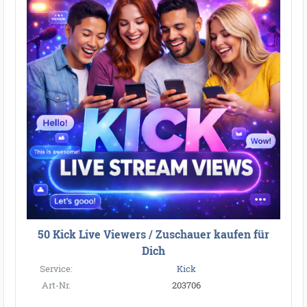
50 Kick Live Viewers / Zuschauer kaufen für
Dich
Service:
Kick
Art-Nr.
203706