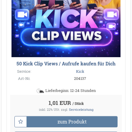
50 Kick Clip Views / Aufrufe kaufen für Dich
Service:
Kick
Art-Nr.
204137
Lieferbeginn: 12-24 Stunden
1,01 EUR
/ Stück
inkl. 22% USt.
zzgl.
Serviceleistung
zum Produkt