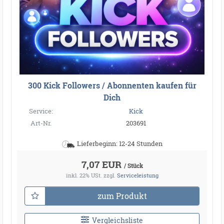
300 Kick Followers / Abonnenten kaufen für
Dich
Service:
Kick
Art-Nr.
203691
Lieferbeginn: 12-24 Stunden
7,07 EUR
/ Stück
inkl. 22% USt.
zzgl.
Serviceleistung
zum Produkt
Vergleichsliste