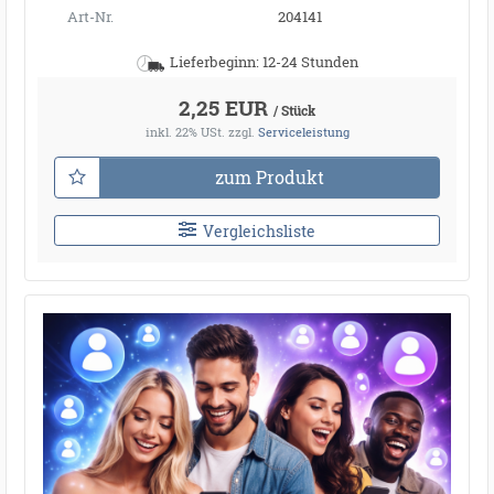
Art-Nr.
204141
Lieferbeginn: 12-24 Stunden
2,25 EUR
/ Stück
inkl. 22% USt.
zzgl.
Serviceleistung
zum Produkt
Vergleichsliste