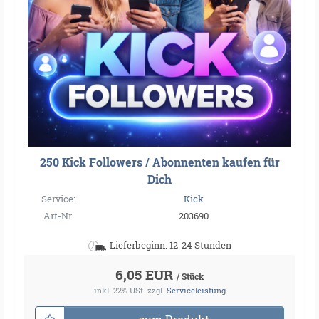
250 Kick Followers / Abonnenten kaufen für
Dich
Service:
Kick
Art-Nr.
203690
Lieferbeginn: 12-24 Stunden
6,05 EUR
/ Stück
inkl. 22% USt.
zzgl.
Serviceleistung