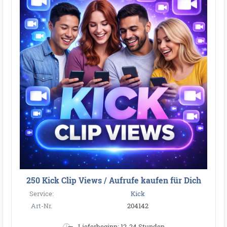
250 Kick Clip Views / Aufrufe kaufen für Dich
Service:
Kick
Art-Nr.
204142
Lieferbeginn: 12-24 Stunden