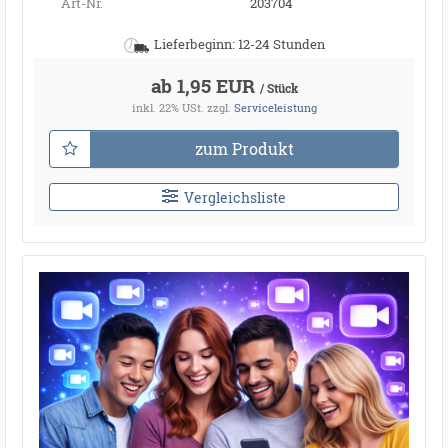
Art-Nr.
203704
Lieferbeginn: 12-24 Stunden
ab 1,95 EUR
/ Stück
inkl. 22% USt.
zzgl.
Serviceleistung
zum Produkt
Vergleichsliste