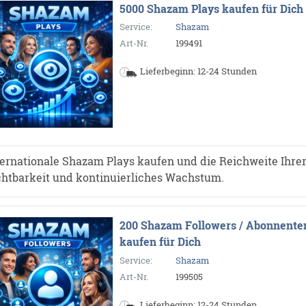
5000 Shazam Plays kaufen für Dich
Service:
Shazam
Art-Nr.
199491
Lieferbeginn: 12-24 Stunden
ternationale Shazam Plays kaufen und die Reichweite Ihrer
chtbarkeit und kontinuierliches Wachstum.
200 Shazam Followers / Abonnente
kaufen für Dich
Service:
Shazam
Art-Nr.
199505
Lieferbeginn: 12-24 Stunden