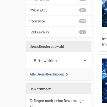
WhatsApp
28
YouTube
289
ZyFreeWay
7
In
fü
Dienstleisterauswahl
Alle Dienstleistungen
Bewertungen
Es liegen noch keine Bewertungen
vor.