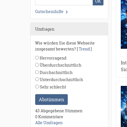
OK
Gutscheinhilfe
Umfragen
Wie würden Sie diese Webseite
insgesamt bewerten? [
Trend
]
Hervorragend
In
Überdurchschnittlich
Si
Durchschnittlich
Unterdurchschnittlich
Sehr schlecht
Abstimmen
43 Abgegebene Stimmen
0 Kommentare
Alle Umfragen