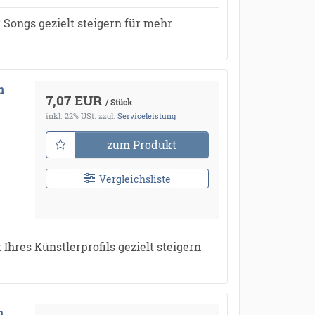
 Songs gezielt steigern für mehr
n
7,07 EUR
/ Stück
inkl. 22% USt.
zzgl.
Serviceleistung
zum Produkt
Vergleichsliste
Ihres Künstlerprofils gezielt steigern
h