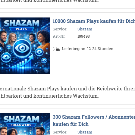
10000 Shazam Plays kaufen für Dic
Service:
Shazam
Art-Nr.
199493
Lieferbeginn: 12-24 Stunden
ternationale Shazam Plays kaufen und die Reichweite Ihrer
chtbarkeit und kontinuierliches Wachstum.
300 Shazam Followers / Abonnente
kaufen für Dich
Service:
Shazam