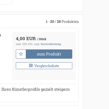
1
-
20
/
28
Produkten
n
4,00 EUR
/ Stück
inkl. 22% USt.
zzgl.
Serviceleistung
zum Produkt
Vergleichsliste
Ihres Künstlerprofils gezielt steigern