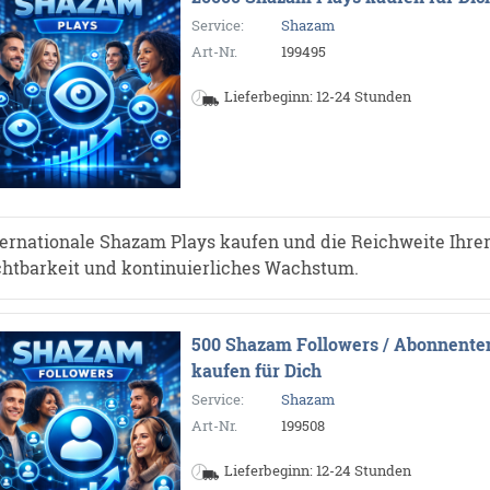
Service:
Shazam
Art-Nr.
199495
Lieferbeginn: 12-24 Stunden
ternationale Shazam Plays kaufen und die Reichweite Ihrer
chtbarkeit und kontinuierliches Wachstum.
500 Shazam Followers / Abonnente
kaufen für Dich
Service:
Shazam
Art-Nr.
199508
Lieferbeginn: 12-24 Stunden