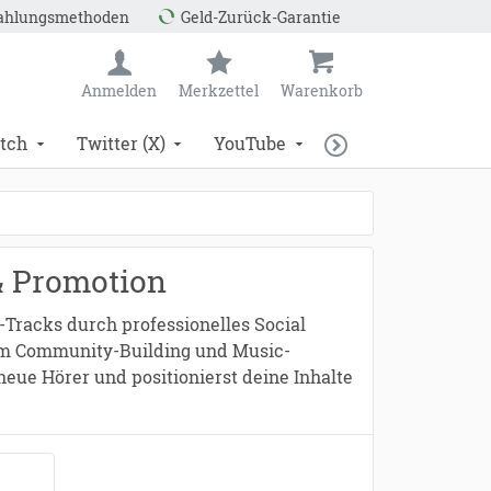
Zahlungsmethoden
Geld-Zurück-Garantie
Anmelden
Merkzettel
Warenkorb
tch
Twitter (X)
YouTube
& Promotion
-Tracks durch professionelles Social
hem Community-Building und Music-
eue Hörer und positionierst deine Inhalte