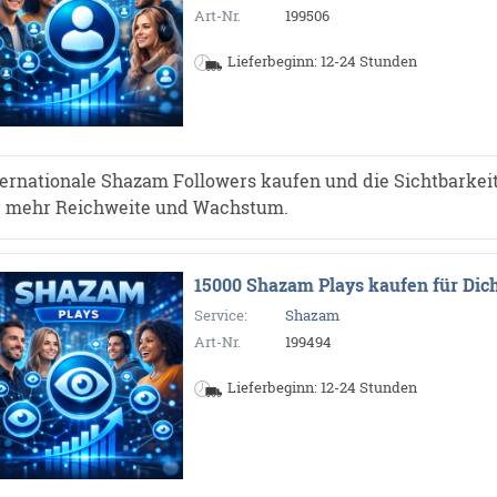
Art-Nr.
199506
Lieferbeginn: 12-24 Stunden
ternationale Shazam Followers kaufen und die Sichtbarkeit 
r mehr Reichweite und Wachstum.
15000 Shazam Plays kaufen für Dic
Service:
Shazam
Art-Nr.
199494
Lieferbeginn: 12-24 Stunden