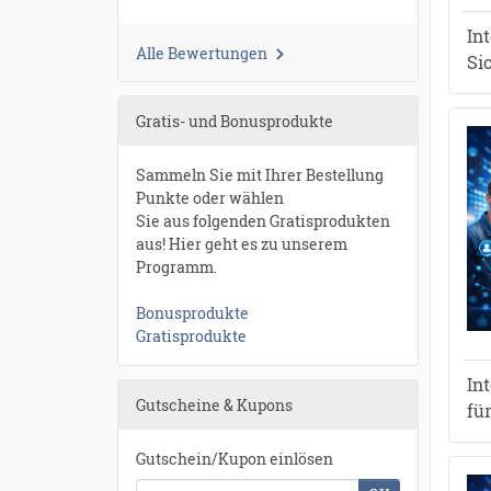
In
Alle Bewertungen
Si
Gratis- und Bonusprodukte
Sammeln Sie mit Ihrer Bestellung
Punkte oder wählen
Sie aus folgenden Gratisprodukten
aus! Hier geht es zu unserem
Programm.
Bonusprodukte
Gratisprodukte
In
Gutscheine & Kupons
fü
Gutschein/Kupon einlösen