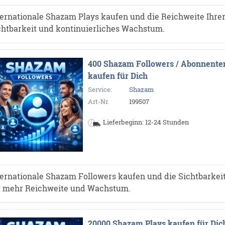
ternationale Shazam Plays kaufen und die Reichweite Ihrer
chtbarkeit und kontinuierliches Wachstum.
400 Shazam Followers / Abonnente
kaufen für Dich
Service:
Shazam
Art-Nr.
199507
Lieferbeginn: 12-24 Stunden
ternationale Shazam Followers kaufen und die Sichtbarkeit 
r mehr Reichweite und Wachstum.
20000 Shazam Plays kaufen für Dic