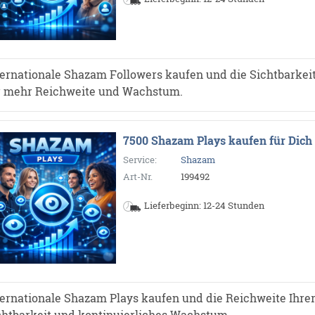
ternationale Shazam Followers kaufen und die Sichtbarkeit 
r mehr Reichweite und Wachstum.
7500 Shazam Plays kaufen für Dich
Service:
Shazam
Art-Nr.
199492
Lieferbeginn: 12-24 Stunden
ternationale Shazam Plays kaufen und die Reichweite Ihrer
chtbarkeit und kontinuierliches Wachstum.