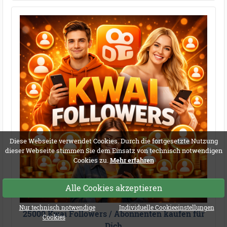
Diese Webseite verwendet Cookies. Durch die fortgesetzte Nutzung
dieser Webseite stimmen Sie dem Einsatz von technisch notwendigen
Cookies zu.
Mehr erfahren
Alle Cookies akzeptieren
Nur technisch notwendige
Individuelle Cookieeinstellungen
25000 Kwai Followers / Abonnenten kaufen für
Cookies
Dich