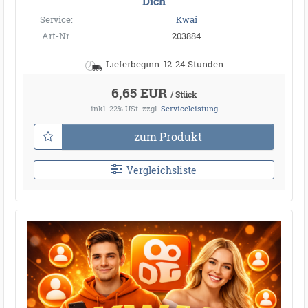
Dich
Service:
Kwai
Art-Nr.
203884
Lieferbeginn: 12-24 Stunden
6,65 EUR
/ Stück
inkl. 22% USt.
zzgl.
Serviceleistung
zum Produkt
Vergleichsliste