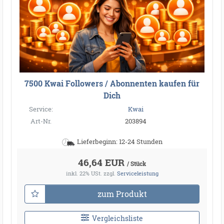
7500 Kwai Followers / Abonnenten kaufen für
Dich
Service:
Kwai
Art-Nr.
203894
Lieferbeginn: 12-24 Stunden
46,64 EUR
/ Stück
inkl. 22% USt.
zzgl.
Serviceleistung
zum Produkt
Vergleichsliste