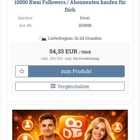
10000 Kwai Followers / Abonnenten kaufen für
Dich
Service:
Kwai
Art-Nr.
203895
Lieferbeginn: 12-24 Stunden
54,33 EUR
/ Stück
inkl. 22% USt.
zzgl.
Serviceleistung
zum Produkt
Vergleichsliste