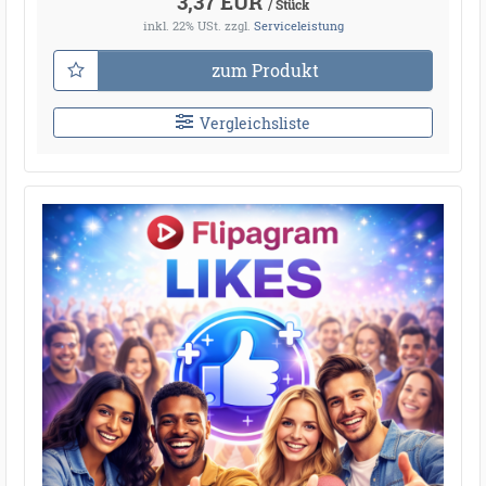
3,37 EUR
/ Stück
inkl. 22% USt.
zzgl.
Serviceleistung
zum Produkt
Vergleichsliste