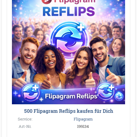
500 Flipagram Reflips kaufen für Dich
Service:
Flipagram
Art-Nr.
199134