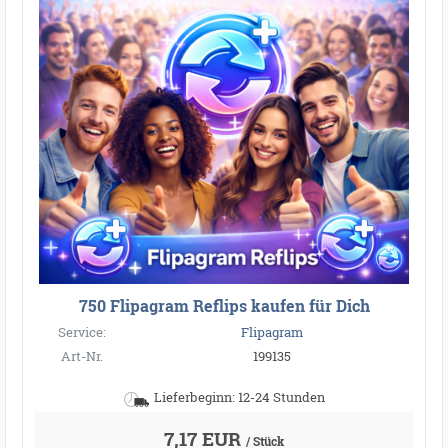
750 Flipagram Reflips kaufen für Dich
Service:
Flipagram
Art-Nr.
199135
Lieferbeginn: 12-24 Stunden
7,17 EUR
/ Stück