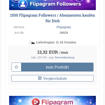
1500 Flipagram Followers / Abonnenten kaufen
für Dich
Service:
Flipagram
Art-Nr.
199119
Lieferbeginn: 12-24 Stunden
13,32 EUR
/ Stück
inkl. 22% USt.
zzgl.
Serviceleistung
zum Produkt
Vergleichsliste