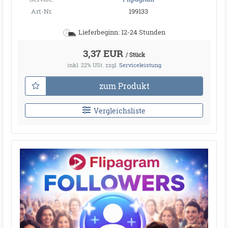
Art-Nr.
199133
Lieferbeginn: 12-24 Stunden
3,37 EUR
/ Stück
inkl. 22% USt.
zzgl.
Serviceleistung
zum Produkt
Vergleichsliste