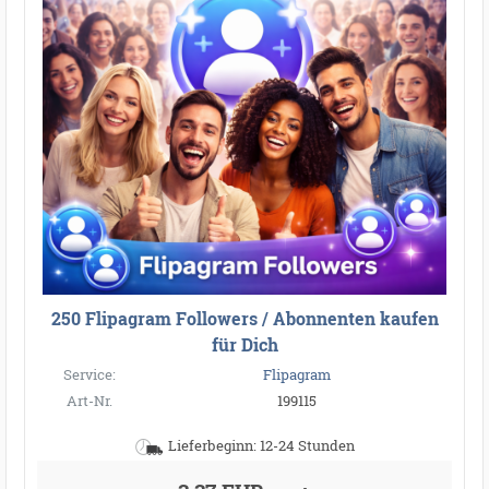
●
●
●
●
●
●
●
●
●
●
●
●
●
●
●
●
●
●
●
●
●
●
●
●
●
●
●
●
●
●
●
●
●
●
●
250 Flipagram Followers / Abonnenten kaufen
für Dich
Service:
Flipagram
Art-Nr.
199115
Lieferbeginn: 12-24 Stunden