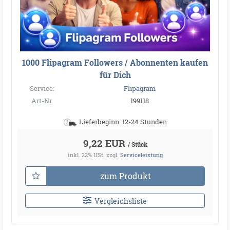
1000 Flipagram Followers / Abonnenten kaufen
für Dich
Service:
Flipagram
Art-Nr.
199118
Lieferbeginn: 12-24 Stunden
9,22 EUR
/ Stück
inkl. 22% USt.
zzgl.
Serviceleistung
zum Produkt
Vergleichsliste