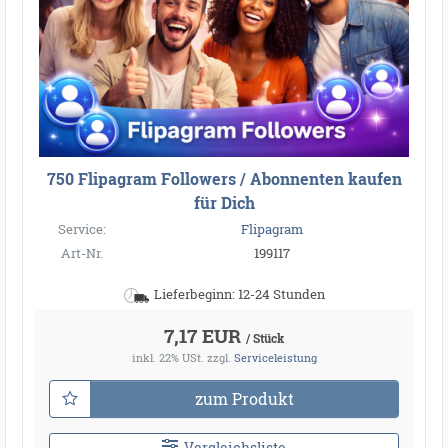
750 Flipagram Followers / Abonnenten kaufen
für Dich
Service:
Flipagram
Art-Nr.
199117
Lieferbeginn: 12-24 Stunden
7,17 EUR
/ Stück
inkl. 22% USt.
zzgl.
Serviceleistung
zum Produkt
Vergleichsliste