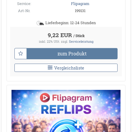
Service:
Flipagram
Art-Nr.
199131
Lieferbeginn: 12-24 Stunden
9,22 EUR
/ Stück
inkl. 22% USt.
zzgl.
Serviceleistung
zum Produkt
Vergleichsliste