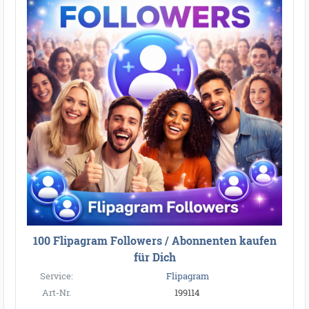
100 Flipagram Followers / Abonnenten kaufen
für Dich
Service:
Flipagram
Art-Nr.
199114