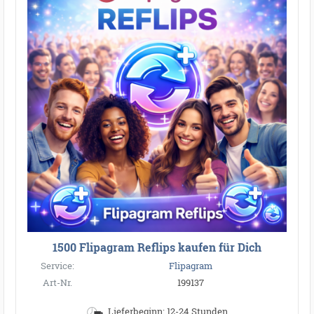
1500 Flipagram Reflips kaufen für Dich
Service:
Flipagram
Art-Nr.
199137
Lieferbeginn: 12-24 Stunden