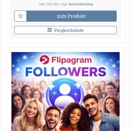
inkl. 22% USt.
zzgl.
Serviceleistung
zum Produkt
Vergleichsliste