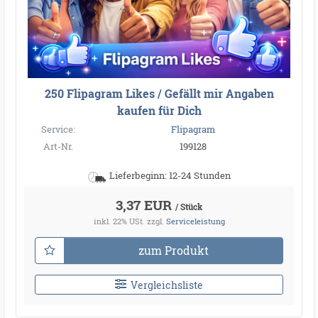
250 Flipagram Likes / Gefällt mir Angaben
kaufen für Dich
Service:
Flipagram
Art-Nr.
199128
Lieferbeginn: 12-24 Stunden
3,37 EUR
/ Stück
inkl. 22% USt.
zzgl.
Serviceleistung
zum Produkt
Vergleichsliste