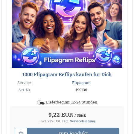
1000 Flipagram Reflips kaufen für Dich
Service:
Flipagram
Art-Nr.
199136
Lieferbeginn: 12-24 Stunden
9,22 EUR
/ Stück
inkl. 22% USt.
zzgl.
Serviceleistung
zum Produkt