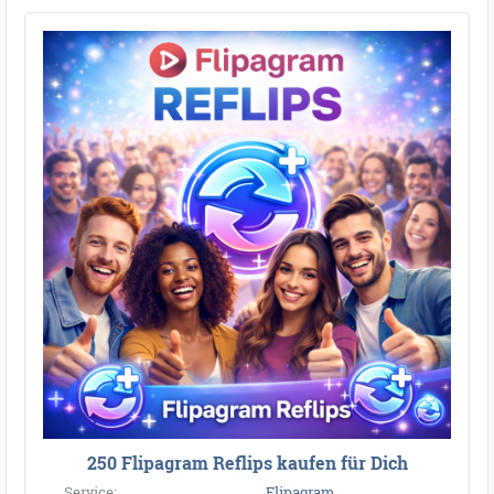
250 Flipagram Reflips kaufen für Dich
Service:
Flipagram