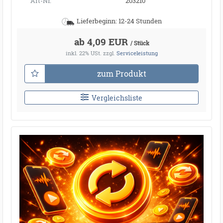
Art-Nr.
203210
Lieferbeginn: 12-24 Stunden
ab 4,09 EUR
/ Stück
inkl. 22% USt.
zzgl.
Serviceleistung
zum Produkt
Vergleichsliste