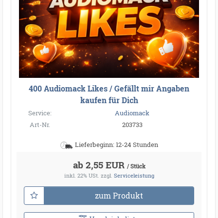
400 Audiomack Likes / Gefällt mir Angaben
kaufen für Dich
Service:
Audiomack
Art-Nr.
203733
Lieferbeginn: 12-24 Stunden
ab 2,55 EUR
/ Stück
inkl. 22% USt.
zzgl.
Serviceleistung
zum Produkt