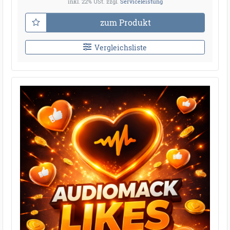
inkl. 22% USt.
zzgl.
Serviceleistung
zum Produkt
Vergleichsliste