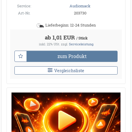
Service:
Audiomack
Art-Nr.
203730
Lieferbeginn: 12-24 Stunden
ab 1,01 EUR
/ Stück
inkl. 22% USt.
zzgl.
Serviceleistung
zum Produkt
Vergleichsliste