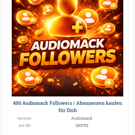
400 Audiomack Followers / Abonnenten kaufen
für Dich
Service:
Audiomack
Art-Nr.
203753