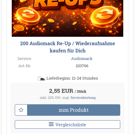
200 Audiomack Re-Up / Wiederaufnahme
kaufen für Dich
Service:
Audiomack
Art-Nr.
203766
Lieferbeginn: 12-24 Stunden
2,55 EUR
/ Stück
inkl. 22% USt.
zzgl.
Serviceleistung
zum Produkt
Vergleichsliste