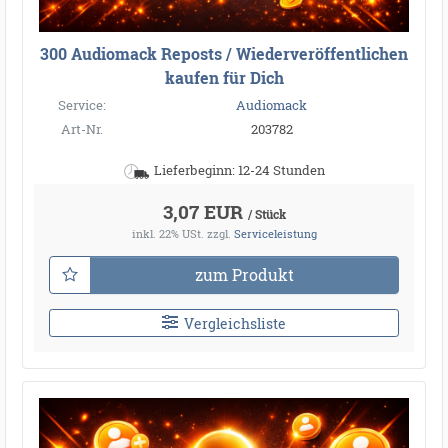
300 Audiomack Reposts / Wiederveröffentlichen
kaufen für Dich
Service:
Audiomack
Art-Nr.
203782
Lieferbeginn: 12-24 Stunden
3,07 EUR
/ Stück
inkl. 22% USt.
zzgl.
Serviceleistung
zum Produkt
Vergleichsliste