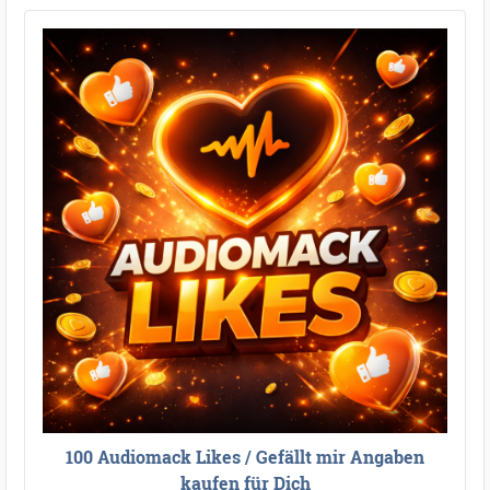
100 Audiomack Likes / Gefällt mir Angaben
kaufen für Dich