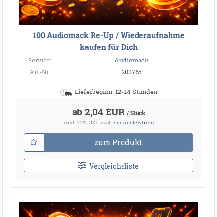
100 Audiomack Re-Up / Wiederaufnahme
kaufen für Dich
Service:
Audiomack
Art-Nr.
203765
Lieferbeginn: 12-24 Stunden
ab 2,04 EUR
/ Stück
inkl. 22% USt.
zzgl.
Serviceleistung
zum Produkt
Vergleichsliste