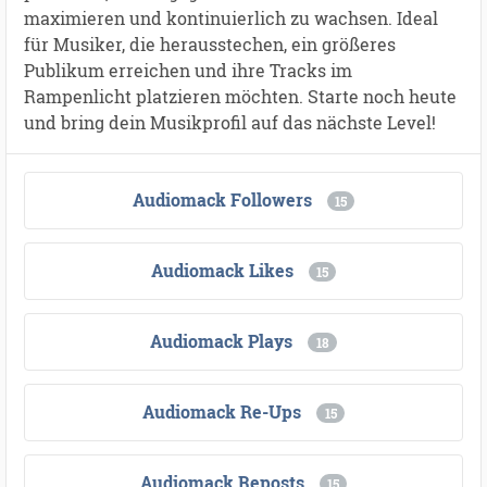
maximieren und kontinuierlich zu wachsen. Ideal
für Musiker, die herausstechen, ein größeres
Publikum erreichen und ihre Tracks im
Rampenlicht platzieren möchten. Starte noch heute
und bring dein Musikprofil auf das nächste Level!
Audiomack Followers
15
Audiomack Likes
15
Audiomack Plays
18
Audiomack Re-Ups
15
Audiomack Reposts
15