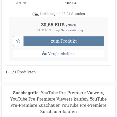
Art-Nr.
202964
Lieferbeginn: 12-24 Stunden
30,65 EUR
/ Stück
inkl. 22% USt.
zzgl.
Serviceleistung
zum Produkt
Vergleichsliste
1
-
1
/
1
Produkten
Suchbegriffe:
YouTube Pre-Premiere Viewers,
YouTube Pre-Premiere Viewers kaufen, YouTube
Pre-Premiere Zuschauer, YouTube Pre-Premiere
Zuschauer kaufen