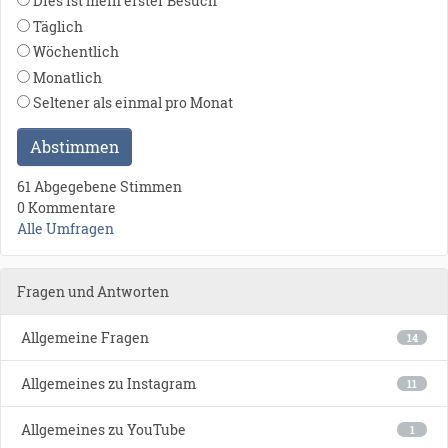
Dies ist mein erster Besuch
Täglich
Wöchentlich
Monatlich
Seltener als einmal pro Monat
Abstimmen
61 Abgegebene Stimmen
0 Kommentare
Alle Umfragen
Fragen und Antworten
Allgemeine Fragen
14
Allgemeines zu Instagram
11
Allgemeines zu YouTube
1