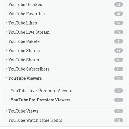
YouTube Dislikes
16
YouTube Favorites
21
YouTube Likes
27
YouTube Live Stream
12
YouTube Pakete
5
YouTube Shares
36
YouTube Shorts
42
YouTube Subscribers
25
YouTube Viewers
10
YouTube Live-Premiere Viewers
9
YouTube Pre-Premiere Viewers
1
YouTube Views
53
YouTube Watch Time Hours
12