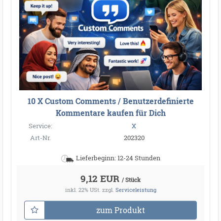
10 X Custom Comments / Benutzerdefinierte
Kommentare kaufen für Dich
Service:
X
Art-Nr.
202320
Lieferbeginn: 12-24 Stunden
9,12 EUR
/ Stück
inkl. 22% USt.
zzgl.
Serviceleistung
zum Produkt