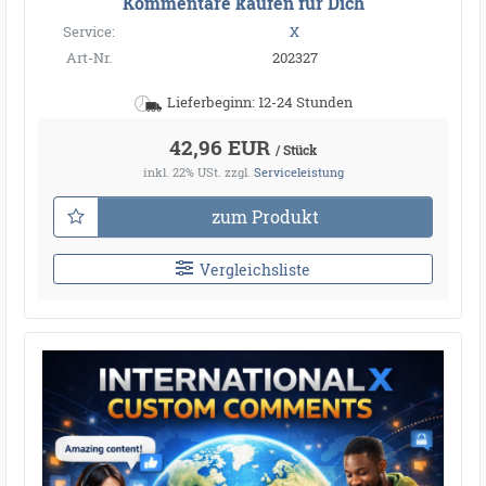
Kommentare kaufen für Dich
Service:
X
Art-Nr.
202327
Lieferbeginn: 12-24 Stunden
42,96 EUR
/ Stück
inkl. 22% USt.
zzgl.
Serviceleistung
zum Produkt
Vergleichsliste