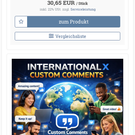
30,65 EUR
/ Stück
inkl. 22% USt.
zzgl.
Serviceleistung
zum Produkt
Vergleichsliste