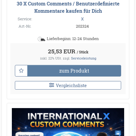
30 X Custom Comments / Benutzerdefinierte
Kommentare kaufen für Dich
Service:
X
Art-Nr.
202324
Lieferbeginn: 12-24 Stunden
25,53 EUR
/ Stück
inkl. 22% USt.
zzgl.
Serviceleistung
zum Produkt
Vergleichsliste