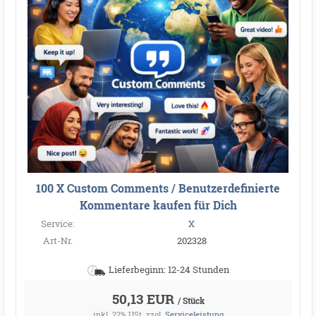
100 X Custom Comments / Benutzerdefinierte
Kommentare kaufen für Dich
Service:
X
Art-Nr.
202328
Lieferbeginn: 12-24 Stunden
50,13 EUR
/ Stück
inkl. 22% USt.
zzgl.
Serviceleistung