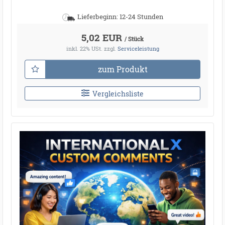
Lieferbeginn: 12-24 Stunden
5,02 EUR
/ Stück
inkl. 22% USt.
zzgl.
Serviceleistung
zum Produkt
Vergleichsliste