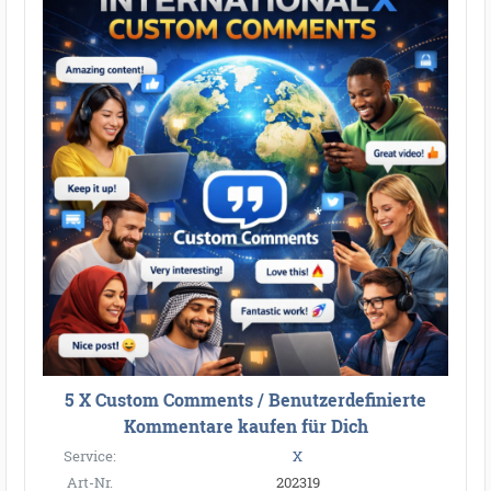
5 X Custom Comments / Benutzerdefinierte
Kommentare kaufen für Dich
Service:
X
*
Art-Nr.
202319