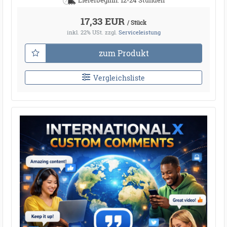
17,33 EUR
/ Stück
inkl. 22% USt.
zzgl.
Serviceleistung
zum Produkt
Vergleichsliste