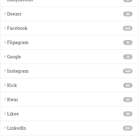
Deezer
45
Facebook
445
Flipagram
31
Google
10
Instagram
549
Kick
66
Kwai
20
Likee
90
LinkedIn
252