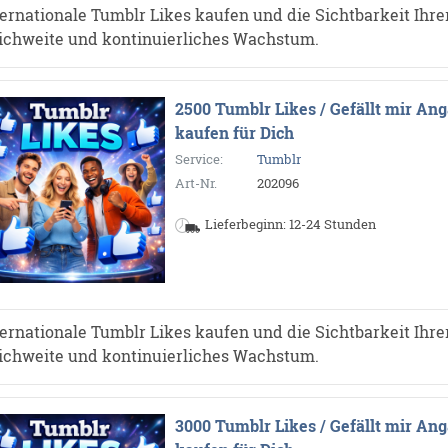
ternationale Tumblr Likes kaufen und die Sichtbarkeit Ihrer
ichweite und kontinuierliches Wachstum.
2500 Tumblr Likes / Gefällt mir An
kaufen für Dich
Service:
Tumblr
Art-Nr.
202096
Lieferbeginn: 12-24 Stunden
ternationale Tumblr Likes kaufen und die Sichtbarkeit Ihrer
ichweite und kontinuierliches Wachstum.
3000 Tumblr Likes / Gefällt mir An