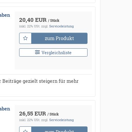
gaben
20,40 EUR
/ Stück
inkl. 22% USt.
zzgl.
Serviceleistung
zum Produkt
Vergleichsliste
 Beiträge gezielt steigern für mehr
gaben
26,55 EUR
/ Stück
inkl. 22% USt.
zzgl.
Serviceleistung
zum Produkt