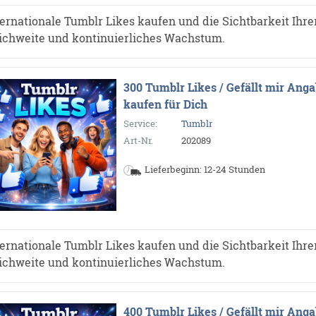
ternationale Tumblr Likes kaufen und die Sichtbarkeit Ihrer
ichweite und kontinuierliches Wachstum.
300 Tumblr Likes / Gefällt mir Ang
kaufen für Dich
Service:
Tumblr
Art-Nr.
202089
Lieferbeginn: 12-24 Stunden
ternationale Tumblr Likes kaufen und die Sichtbarkeit Ihrer
ichweite und kontinuierliches Wachstum.
400 Tumblr Likes / Gefällt mir Ang