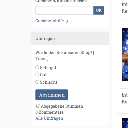
Gutschein/Kupon einlösen
In
OK
Re
Gutscheinhilfe
Umfragen
Wie finden Sie unseren Shop? [
Trend
]
Sehr gut
Gut
Schlecht
Abstimmen
In
Re
47 Abgegebene Stimmen
0 Kommentare
Alle Umfragen