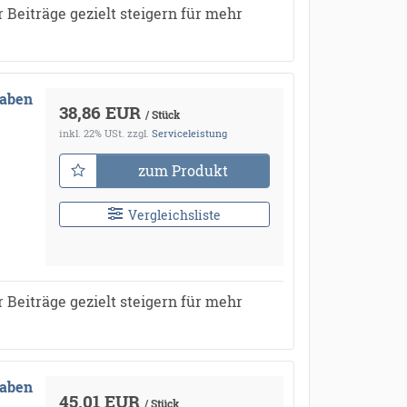
 Beiträge gezielt steigern für mehr
gaben
38,86 EUR
/ Stück
inkl. 22% USt.
zzgl.
Serviceleistung
zum Produkt
Vergleichsliste
 Beiträge gezielt steigern für mehr
gaben
45,01 EUR
/ Stück