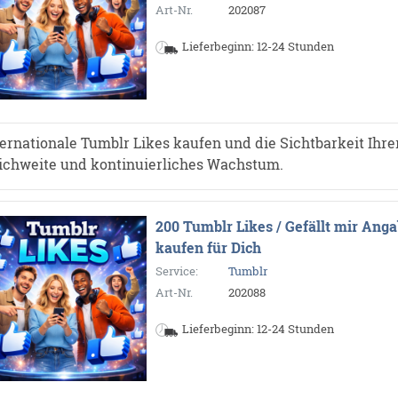
Art-Nr.
202087
Lieferbeginn: 12-24 Stunden
ternationale Tumblr Likes kaufen und die Sichtbarkeit Ihrer
ichweite und kontinuierliches Wachstum.
200 Tumblr Likes / Gefällt mir Ang
kaufen für Dich
Service:
Tumblr
Art-Nr.
202088
Lieferbeginn: 12-24 Stunden