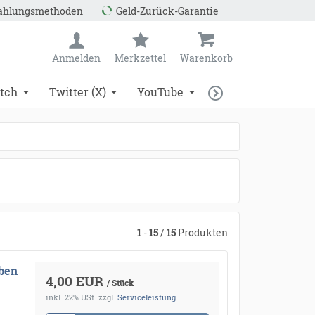
Zahlungsmethoden
Geld-Zurück-Garantie
Anmelden
Merkzettel
Warenkorb
tch
Twitter (X)
YouTube
1
-
15
/
15
Produkten
aben
4,00 EUR
/ Stück
inkl. 22% USt.
zzgl.
Serviceleistung