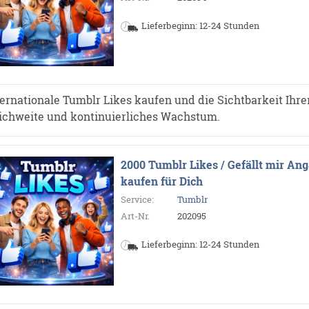
Lieferbeginn: 12-24 Stunden
ternationale Tumblr Likes kaufen und die Sichtbarkeit Ihrer
ichweite und kontinuierliches Wachstum.
2000 Tumblr Likes / Gefällt mir An
kaufen für Dich
Service:
Tumblr
Art-Nr.
202095
Lieferbeginn: 12-24 Stunden