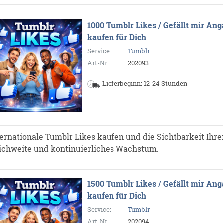
1000 Tumblr Likes / Gefällt mir An
kaufen für Dich
Service:
Tumblr
Art-Nr.
202093
Lieferbeginn: 12-24 Stunden
ternationale Tumblr Likes kaufen und die Sichtbarkeit Ihrer
ichweite und kontinuierliches Wachstum.
1500 Tumblr Likes / Gefällt mir An
kaufen für Dich
Service:
Tumblr
Art-Nr.
202094