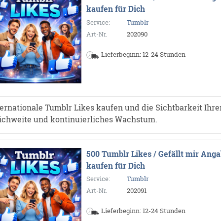
kaufen für Dich
Service:
Tumblr
Art-Nr.
202090
Lieferbeginn: 12-24 Stunden
ternationale Tumblr Likes kaufen und die Sichtbarkeit Ihrer
ichweite und kontinuierliches Wachstum.
500 Tumblr Likes / Gefällt mir Ang
kaufen für Dich
Service:
Tumblr
Art-Nr.
202091
Lieferbeginn: 12-24 Stunden