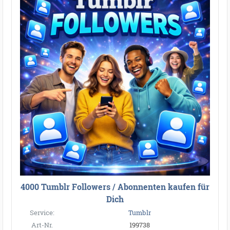
4000 Tumblr Followers / Abonnenten kaufen für
Dich
Service:
Tumblr
Art-Nr.
199738