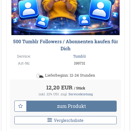
500 Tumblr Followers / Abonnenten kaufen für
Dich
Service:
Tumblr
Art-Nr.
199731
Lieferbeginn: 12-24 Stunden
12,20 EUR
/ Stück
inkl. 22% USt.
zzgl.
Serviceleistung
zum Produkt
Vergleichsliste