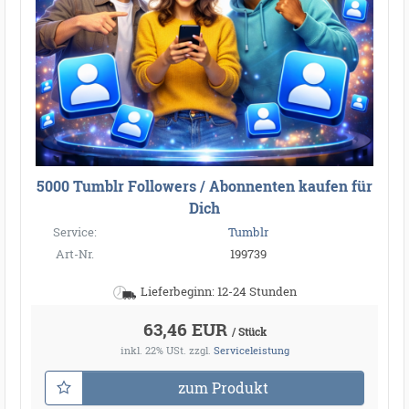
5000 Tumblr Followers / Abonnenten kaufen für
Dich
Service:
Tumblr
Art-Nr.
199739
Lieferbeginn: 12-24 Stunden
63,46 EUR
/ Stück
inkl. 22% USt.
zzgl.
Serviceleistung
zum Produkt