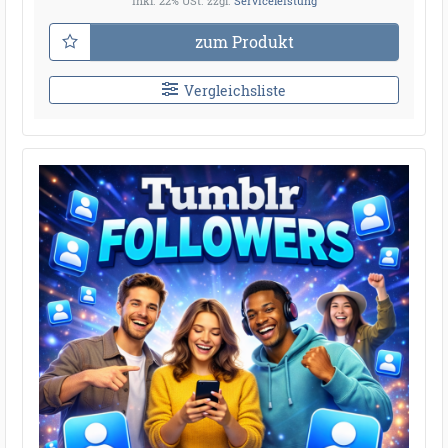
inkl. 22% USt.
zzgl.
Serviceleistung
zum Produkt
Vergleichsliste