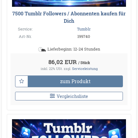
7500 Tumblr Followers / Abonnenten kaufen für
Dich
Service:
Tumblr
Art-Nr.
199740
Lieferbeginn: 12-24 Stunden
86,02 EUR
/ Stück
inkl. 22% USt.
zzgl.
Serviceleistung
zum Produkt
Vergleichsliste