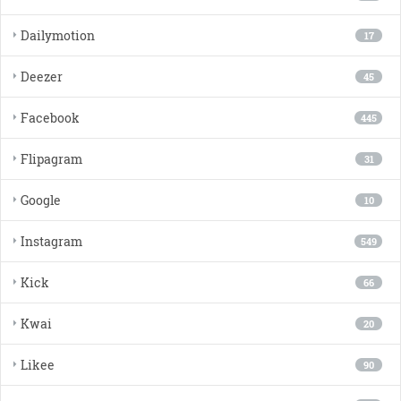
Dailymotion
17
Deezer
45
Facebook
445
Flipagram
31
Google
10
Instagram
549
Kick
66
Kwai
20
Likee
90