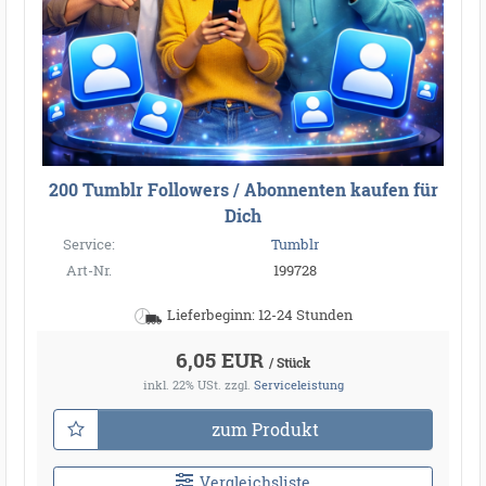
200 Tumblr Followers / Abonnenten kaufen für
Dich
Service:
Tumblr
Art-Nr.
199728
Lieferbeginn: 12-24 Stunden
6,05 EUR
/ Stück
inkl. 22% USt.
zzgl.
Serviceleistung
zum Produkt
Vergleichsliste