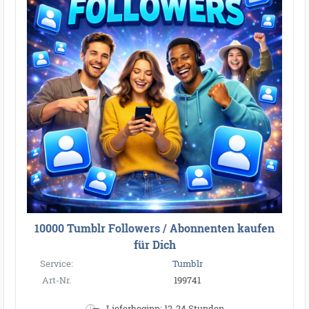
10000 Tumblr Followers / Abonnenten kaufen
für Dich
Service:
Tumblr
Art-Nr.
199741
Lieferbeginn: 12-24 Stunden