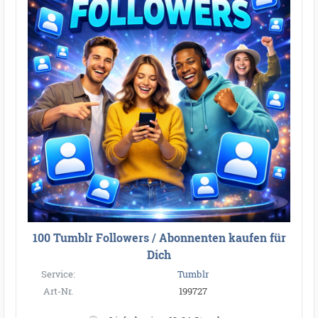
100 Tumblr Followers / Abonnenten kaufen für
Dich
Service:
Tumblr
Art-Nr.
199727