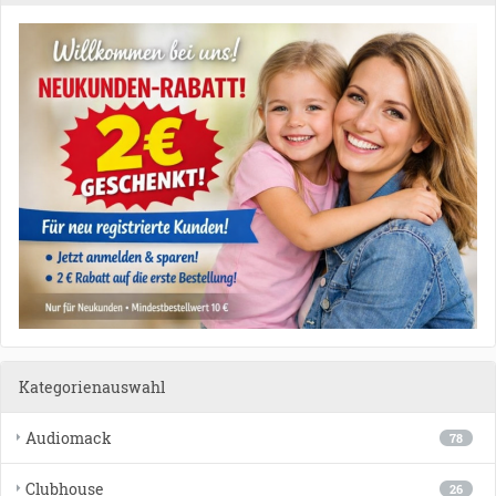
Kategorienauswahl
Audiomack
78
Clubhouse
26