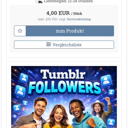
Lieferbeginn: 12-24 Stunden
4,00 EUR
/ Stück
inkl. 22% USt.
zzgl.
Serviceleistung
zum Produkt
Vergleichsliste