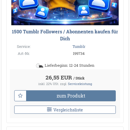
1500 Tumblr Followers / Abonnenten kaufen für
Dich
Service:
Tumblr
Art-Nr.
199734
Lieferbeginn: 12-24 Stunden
26,55 EUR
/ Stück
inkl. 22% USt.
zzgl.
Serviceleistung
zum Produkt
Vergleichsliste