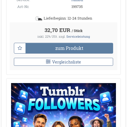
Art-Nr.
199735
Lieferbeginn: 12-24 Stunden
32,70 EUR
/ Stück
inkl. 22% USt.
zzgl.
Serviceleistung
zum Produkt
Vergleichsliste