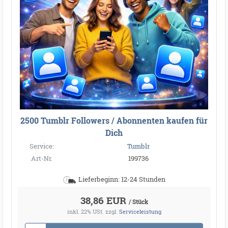
2500 Tumblr Followers / Abonnenten kaufen für
Dich
Service:
Tumblr
Art-Nr.
199736
Lieferbeginn: 12-24 Stunden
38,86 EUR
/ Stück
inkl. 22% USt.
zzgl.
Serviceleistung