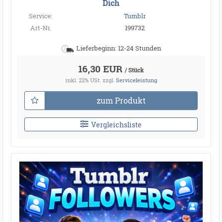
Dich
Service:
Tumblr
Art-Nr.
199732
Lieferbeginn: 12-24 Stunden
16,30 EUR
/ Stück
inkl. 22% USt.
zzgl.
Serviceleistung
zum Produkt
Vergleichsliste