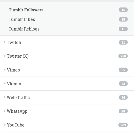
Tumblr Followers
15
Tumblr Likes
15
Tumblr Reblogs
11
Twitch
81
Twitter (X)
258
Vimeo
55
Vkcom
43
Web-Traffic
36
WhatsApp
28
YouTube
289