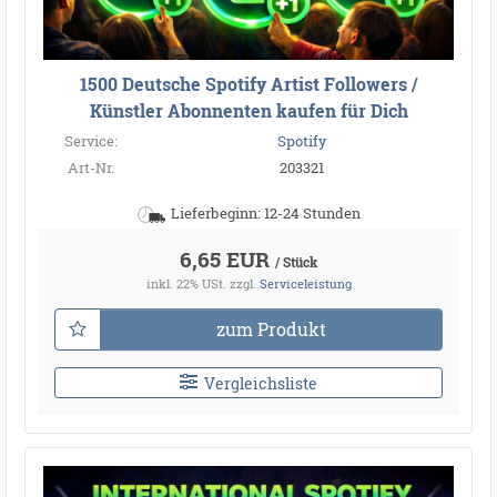
1500 Deutsche Spotify Artist Followers /
Künstler Abonnenten kaufen für Dich
Service:
Spotify
Art-Nr.
203321
Lieferbeginn: 12-24 Stunden
6,65 EUR
/ Stück
inkl. 22% USt.
zzgl.
Serviceleistung
zum Produkt
Vergleichsliste