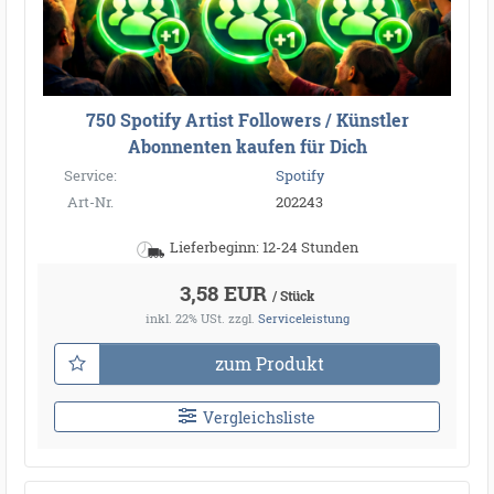
750 Spotify Artist Followers / Künstler
Abonnenten kaufen für Dich
Service:
Spotify
Art-Nr.
202243
Lieferbeginn: 12-24 Stunden
3,58 EUR
/ Stück
inkl. 22% USt.
zzgl.
Serviceleistung
zum Produkt
Vergleichsliste