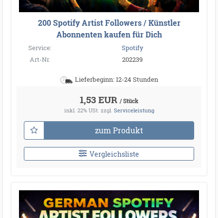
200 Spotify Artist Followers / Künstler
Abonnenten kaufen für Dich
Service:
Spotify
Art-Nr.
202239
Lieferbeginn: 12-24 Stunden
1,53 EUR
/ Stück
inkl. 22% USt.
zzgl.
Serviceleistung
zum Produkt
Vergleichsliste