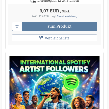
Lieferbeginn: 12-24 Stunden
3,07 EUR
/ Stück
inkl. 22% USt.
zzgl.
Serviceleistung
zum Produkt
Vergleichsliste