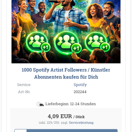
1000 Spotify Artist Followers / Künstler
Abonnenten kaufen für Dich
Service:
Spotify
Art-Nr.
202244
Lieferbeginn: 12-24 Stunden
4,09 EUR
/ Stück
inkl. 22% USt.
zzgl.
Serviceleistung