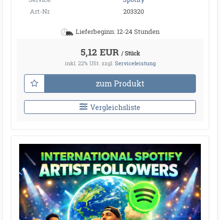
Art-Nr.
203320
Lieferbeginn: 12-24 Stunden
5,12 EUR
/ Stück
inkl. 22% USt.
zzgl.
Serviceleistung
zum Produkt
Vergleichsliste