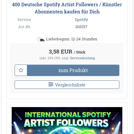
400 Deutsche Spotify Artist Followers / Künstler
Abonnenten kaufen für Dich
Service:
Spotify
Art-Nr.
203317
Lieferbeginn: 12-24 Stunden
3,58 EUR
/ Stück
inkl. 22% USt.
zzgl.
Serviceleistung
zum Produkt
Vergleichsliste