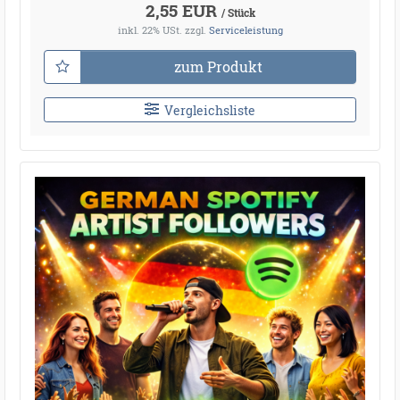
2,55 EUR
/ Stück
inkl. 22% USt.
zzgl.
Serviceleistung
zum Produkt
Vergleichsliste