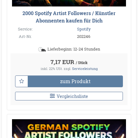
2000 Spotify Artist Followers / Künstler
Abonnenten kaufen für Dich
Service:
Spotify
Art-Nr.
202246
Lieferbeginn: 12-24 Stunden
7,17 EUR
/ Stück
inkl. 22% USt.
zzgl.
Serviceleistung
zum Produkt
Vergleichsliste