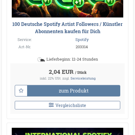
100 Deutsche Spotify Artist Followers / Künstler
Abonnenten kaufen für Dich
Service:
Spotify
Art-Nr.
203314
Lieferbeginn: 12-24 Stunden
2,04 EUR
/ Stück
inkl. 22% USt.
zzgl.
Serviceleistung
zum Produkt
Vergleichsliste