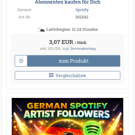
Abonnenten kaufen für Dich
Service:
Spotify
Art-Nr.
202242
Lieferbeginn: 12-24 Stunden
3,07 EUR
/ Stück
inkl. 22% USt.
zzgl.
Serviceleistung
zum Produkt
Vergleichsliste