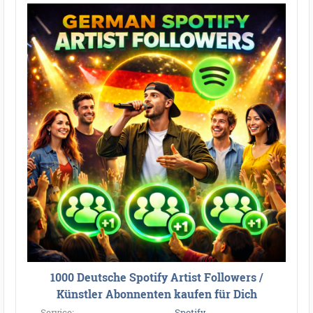
1000 Deutsche Spotify Artist Followers /
Künstler Abonnenten kaufen für Dich
Service:
Spotify