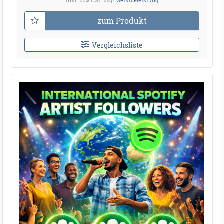
inkl. 22% USt.
zzgl.
Serviceleistung
zum Produkt
Vergleichsliste