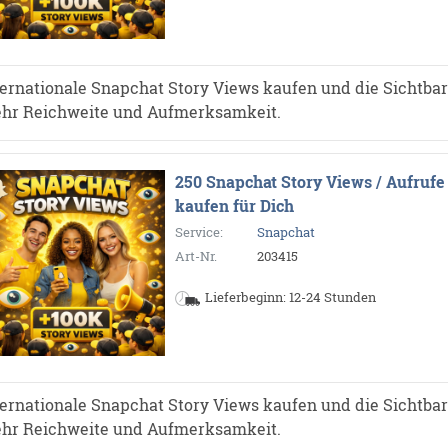
ternationale Snapchat Story Views kaufen und die Sichtbarke
hr Reichweite und Aufmerksamkeit.
250 Snapchat Story Views / Aufrufe
kaufen für Dich
Service:
Snapchat
Art-Nr.
203415
Lieferbeginn: 12-24 Stunden
ternationale Snapchat Story Views kaufen und die Sichtbarke
hr Reichweite und Aufmerksamkeit.