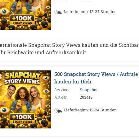
Lieferbeginn: 12-24 Stunden
ternationale Snapchat Story Views kaufen und die Sichtbarke
hr Reichweite und Aufmerksamkeit.
500 Snapchat Story Views / Aufrufe
kaufen für Dich
Service:
Snapchat
Art-Nr.
203418
Lieferbeginn: 12-24 Stunden