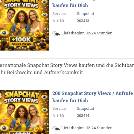
kaufen für Dich
Service:
Snapchat
Art-Nr.
203413
Lieferbeginn: 12-24 Stunden
ternationale Snapchat Story Views kaufen und die Sichtbarke
hr Reichweite und Aufmerksamkeit.
200 Snapchat Story Views / Aufrufe
kaufen für Dich
Service:
Snapchat
Art-Nr.
203414
Lieferbeginn: 12-24 Stunden