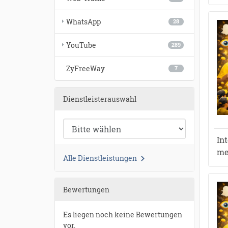
WhatsApp
28
YouTube
289
ZyFreeWay
7
Dienstleisterauswahl
In
me
Alle Dienstleistungen
Bewertungen
Es liegen noch keine Bewertungen
vor.