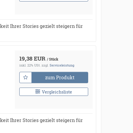
it Ihrer Stories gezielt steigern für
19,38 EUR
/ Stück
inkl. 22% USt.
zzgl.
Serviceleistung
zum Produkt
Vergleichsliste
it Ihrer Stories gezielt steigern für