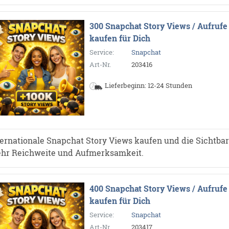
300 Snapchat Story Views / Aufrufe
kaufen für Dich
Service:
Snapchat
Art-Nr.
203416
Lieferbeginn: 12-24 Stunden
ternationale Snapchat Story Views kaufen und die Sichtbarke
hr Reichweite und Aufmerksamkeit.
400 Snapchat Story Views / Aufrufe
kaufen für Dich
Service:
Snapchat
Art-Nr.
203417