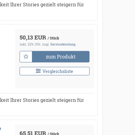
it Ihrer Stories gezielt steigern für
50,13 EUR
/ Stück
inkl. 22% USt.
zzgl.
Serviceleistung
zum Produkt
Vergleichsliste
it Ihrer Stories gezielt steigern für
e
65,51 EUR
/ Stück