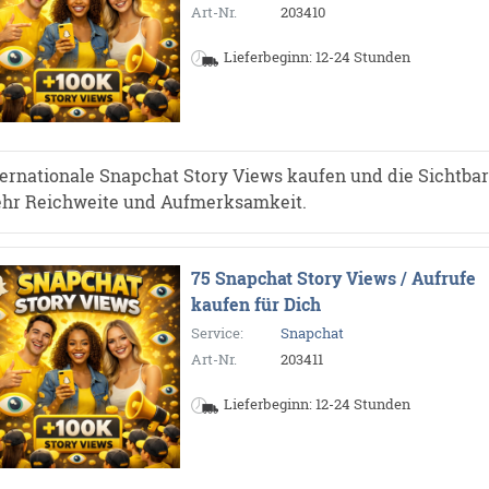
Art-Nr.
203410
Lieferbeginn: 12-24 Stunden
ternationale Snapchat Story Views kaufen und die Sichtbarke
hr Reichweite und Aufmerksamkeit.
75 Snapchat Story Views / Aufrufe
kaufen für Dich
Service:
Snapchat
Art-Nr.
203411
Lieferbeginn: 12-24 Stunden