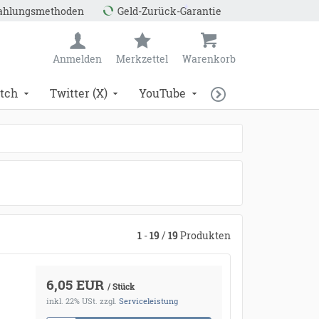
Zahlungsmethoden
Geld-Zurück-Garantie
Anmelden
Merkzettel
Warenkorb
tch
Twitter (X)
YouTube
*
1
-
19
/
19
Produkten
6,05 EUR
/ Stück
inkl. 22% USt.
zzgl.
Serviceleistung