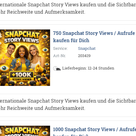
ternationale Snapchat Story Views kaufen und die Sichtbarke
hr Reichweite und Aufmerksamkeit.
750 Snapchat Story Views / Aufrufe
kaufen für Dich
Service:
Snapchat
Art-Nr.
203419
Lieferbeginn: 12-24 Stunden
ternationale Snapchat Story Views kaufen und die Sichtbarke
hr Reichweite und Aufmerksamkeit.
1000 Snapchat Story Views / Aufruf