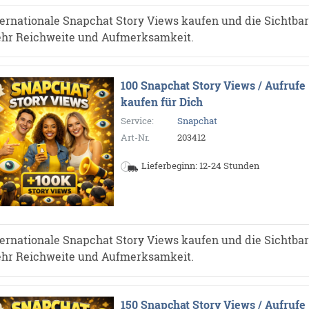
ternationale Snapchat Story Views kaufen und die Sichtbarke
hr Reichweite und Aufmerksamkeit.
100 Snapchat Story Views / Aufrufe
kaufen für Dich
Service:
Snapchat
Art-Nr.
203412
Lieferbeginn: 12-24 Stunden
ternationale Snapchat Story Views kaufen und die Sichtbarke
hr Reichweite und Aufmerksamkeit.
150 Snapchat Story Views / Aufrufe