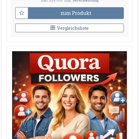
inkl. 22% USt.
zzgl.
Serviceleistung
zum Produkt
Vergleichsliste