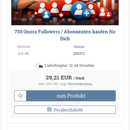
750 Quora Followers / Abonnenten kaufen für
Dich
Service:
Quora
Art-Nr.
200371
Lieferbeginn: 12-24 Stunden
29,21 EUR
/ Stück
inkl. 22% USt.
zzgl.
Serviceleistung
zum Produkt
Vergleichsliste