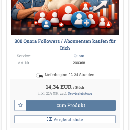
300 Quora Followers / Abonnenten kaufen für
Dich
Service:
Quora
Art-Nr.
200368
Lieferbeginn: 12-24 Stunden
14,34 EUR
/ Stück
inkl. 22% USt.
zzgl.
Serviceleistung
zum Produkt
Vergleichsliste