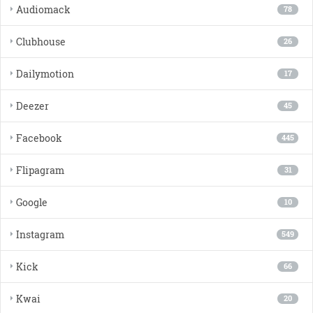
Audiomack
78
Clubhouse
26
Dailymotion
17
Deezer
45
Facebook
445
Flipagram
31
Google
10
Instagram
549
Kick
66
Kwai
20