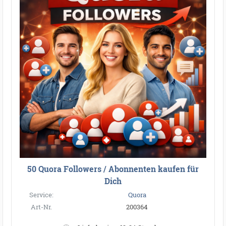
*
*
50 Quora Followers / Abonnenten kaufen für
Dich
Service:
Quora
Art-Nr.
200364