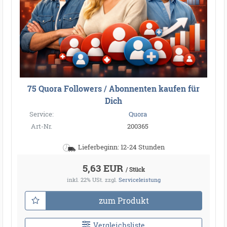
75 Quora Followers / Abonnenten kaufen für
Dich
Service:
Quora
Art-Nr.
200365
Lieferbeginn: 12-24 Stunden
5,63 EUR
/ Stück
inkl. 22% USt.
zzgl.
Serviceleistung
zum Produkt
Vergleichsliste