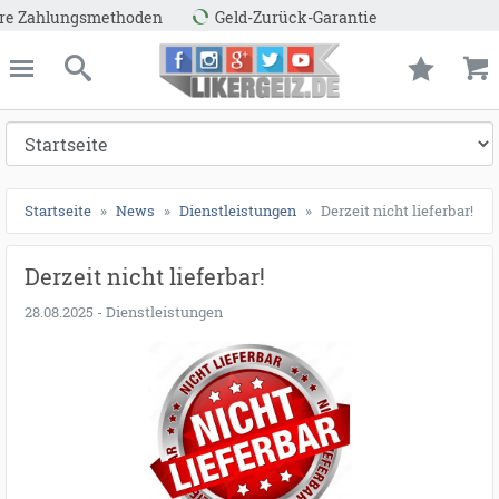
Zahlungsmethoden
Geld-Zurück-Garantie
ießen
Likergeiz.de
schließen
Suche
Startseite
News
Dienstleistungen
Derzeit nicht lieferbar!
Derzeit nicht lieferbar!
28.08.2025 - Dienstleistungen