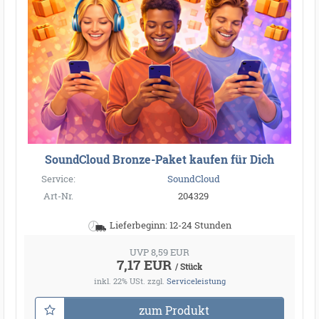
SoundCloud Bronze-Paket kaufen für Dich
Service:
SoundCloud
Art-Nr.
204329
Lieferbeginn: 12-24 Stunden
UVP 8,59 EUR
7,17 EUR
/ Stück
inkl. 22% USt.
zzgl.
Serviceleistung
zum Produkt