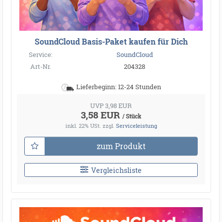
SoundCloud Basis-Paket kaufen für Dich
Service:
SoundCloud
Art-Nr.
204328
Lieferbeginn: 12-24 Stunden
UVP 3,98 EUR
3,58 EUR
/ Stück
inkl. 22% USt.
zzgl.
Serviceleistung
zum Produkt
Vergleichsliste