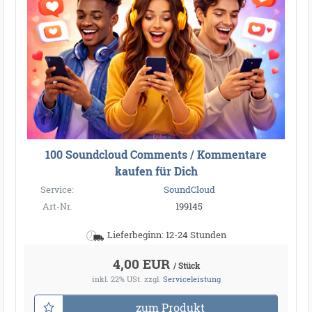
100 Soundcloud Comments / Kommentare
kaufen für Dich
Service:
SoundCloud
Art-Nr.
199145
Lieferbeginn: 12-24 Stunden
4,00 EUR
/ Stück
inkl. 22% USt.
zzgl.
Serviceleistung
zum Produkt