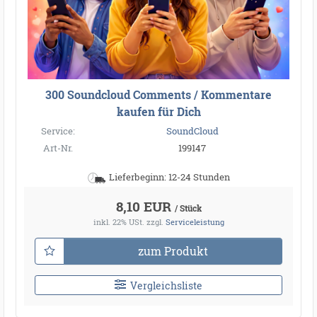
300 Soundcloud Comments / Kommentare
kaufen für Dich
Service:
SoundCloud
Art-Nr.
199147
Lieferbeginn: 12-24 Stunden
8,10 EUR
/ Stück
inkl. 22% USt.
zzgl.
Serviceleistung
zum Produkt
Vergleichsliste