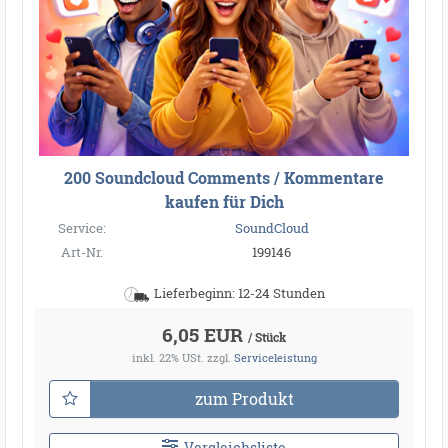
200 Soundcloud Comments / Kommentare
kaufen für Dich
Service:
SoundCloud
Art-Nr.
199146
Lieferbeginn: 12-24 Stunden
6,05 EUR
/ Stück
inkl. 22% USt.
zzgl.
Serviceleistung
zum Produkt
Vergleichsliste