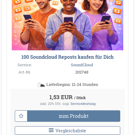
100 Soundcloud Reposts kaufen für Dich
Service:
SoundCloud
Art-Nr.
202748
Lieferbeginn: 12-24 Stunden
1,53 EUR
/ Stück
inkl. 22% USt.
zzgl.
Serviceleistung
zum Produkt
Vergleichsliste