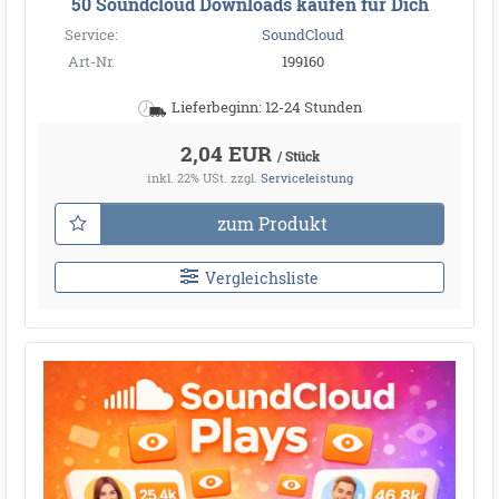
50 Soundcloud Downloads kaufen für Dich
Service:
SoundCloud
Art-Nr.
199160
Lieferbeginn: 12-24 Stunden
2,04 EUR
/ Stück
inkl. 22% USt.
zzgl.
Serviceleistung
zum Produkt
Vergleichsliste