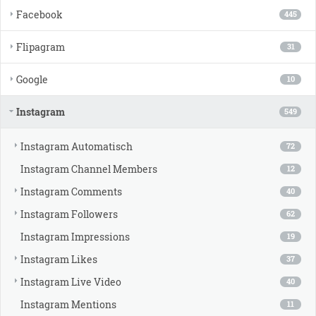
Facebook
445
Flipagram
31
Google
10
Instagram
549
Instagram Automatisch
72
Instagram Channel Members
12
Instagram Comments
40
Instagram Followers
62
Instagram Impressions
19
Instagram Likes
37
Instagram Live Video
40
Instagram Mentions
11