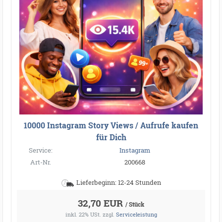
10000 Instagram Story Views / Aufrufe kaufen
für Dich
Service:
Instagram
Art-Nr.
200668
Lieferbeginn: 12-24 Stunden
32,70 EUR
/ Stück
inkl. 22% USt.
zzgl.
Serviceleistung