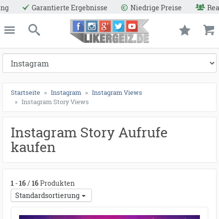
●
●
●
●
●
●
●
●
●
●
●
●
●
●
●
●
●
●
●
●
●
●
●
●
●
●
●
●
●
●
●
●
●
●
●
●
●
●
●
●
iedrige Preise
Reale Aktive User
Sichere Zahlungsm
ießen
Likergeiz.de
schließen
Suche
*
Startseite
Instagram
Instagram Views
Instagram Story Views
Instagram Story Aufrufe
kaufen
1
-
16
/
16
Produkten
Standardsortierung