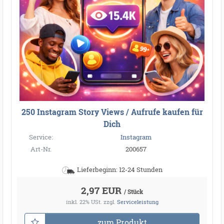
250 Instagram Story Views / Aufrufe kaufen für
Dich
Service:
Instagram
Art-Nr.
200657
Lieferbeginn: 12-24 Stunden
2,97 EUR
/ Stück
inkl. 22% USt.
zzgl.
Serviceleistung
zum Produkt