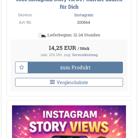
für Dich
Service:
Instagram
Art-Nr.
200664
Lieferbeginn: 12-24 Stunden
14,25 EUR
/ Stück
inkl. 22% USt.
zzgl.
Serviceleistung
zum Produkt
Vergleichsliste