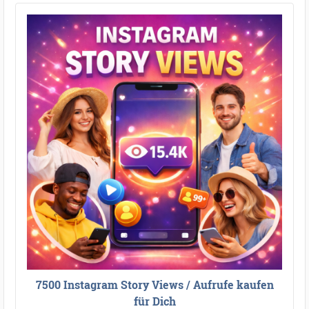
●
●
●
●
●
●
●
●
●
●
●
●
●
●
●
●
●
●
●
●
●
●
●
●
●
●
●
●
●
●
●
●
●
●
●
●
●
●
●
●
7500 Instagram Story Views / Aufrufe kaufen
für Dich