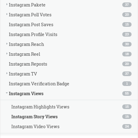
Instagram Pakete
37
Instagram Poll Votes
20
Instagram Post Saves
15
Instagram Profile Visits
23
Instagram Reach
30
Instagram Reel
18
Instagram Reposts
20
Instagram TV
37
Instagram Verification Badge
1
Instagram Views
55
Instagram Highlights Views
15
Instagram Story Views
16
Instagram Video Views
24