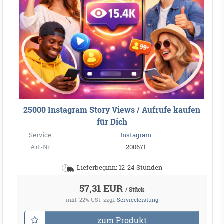
25000 Instagram Story Views / Aufrufe kaufen
für Dich
Service:
Instagram
Art-Nr.
200671
Lieferbeginn: 12-24 Stunden
57,31 EUR
/ Stück
inkl. 22% USt.
zzgl.
Serviceleistung
zum Produkt