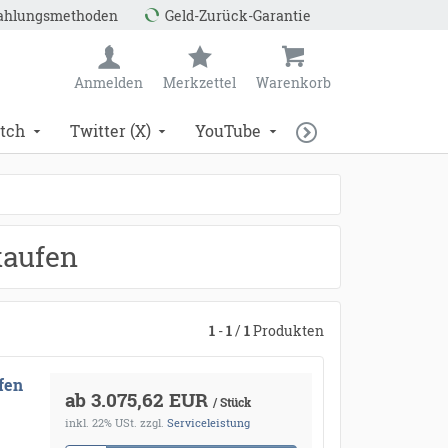
Zahlungsmethoden
Geld-Zurück-Garantie
Anmelden
Merkzettel
Warenkorb
tch
Twitter (X)
YouTube
kaufen
1
-
1
/
1
Produkten
fen
ab 3.075,62 EUR
/ Stück
inkl. 22% USt.
zzgl.
Serviceleistung