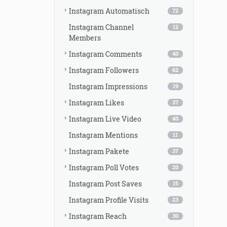
Instagram Automatisch
72
Instagram Channel
12
Members
Instagram Comments
40
Instagram Followers
62
Instagram Impressions
19
Instagram Likes
37
Instagram Live Video
40
Instagram Mentions
11
Instagram Pakete
37
Instagram Poll Votes
20
Instagram Post Saves
15
Instagram Profile Visits
23
Instagram Reach
30