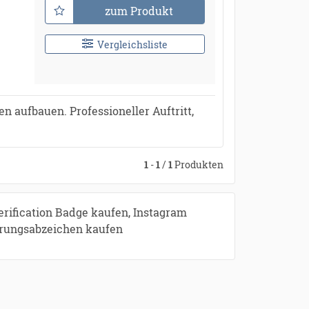
zum Produkt
Vergleichsliste
 aufbauen. Professioneller Auftritt,
1
-
1
/
1
Produkten
erification Badge kaufen, Instagram
ierungsabzeichen kaufen