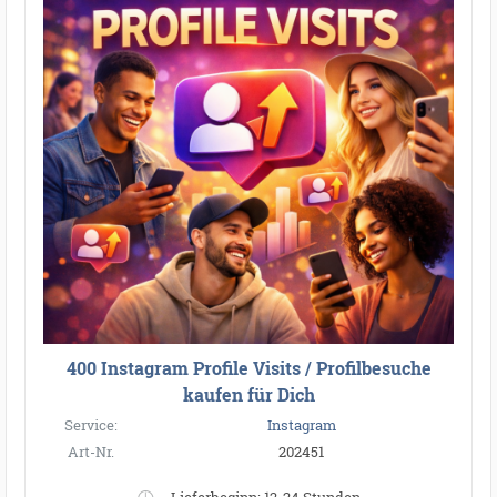
400 Instagram Profile Visits / Profilbesuche
kaufen für Dich
Service:
Instagram
Art-Nr.
202451
Lieferbeginn: 12-24 Stunden