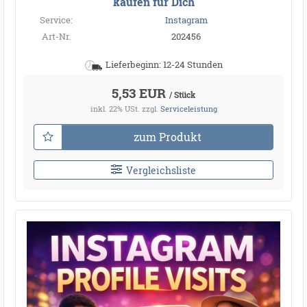
kaufen für Dich
Service:
Instagram
Art-Nr.
202456
Lieferbeginn: 12-24 Stunden
5,53 EUR
/ Stück
inkl. 22% USt.
zzgl.
Serviceleistung
zum Produkt
Vergleichsliste