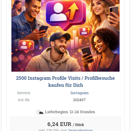
2500 Instagram Profile Visits / Profilbesuche
kaufen für Dich
Service:
Instagram
Art-Nr.
202457
Lieferbeginn: 12-24 Stunden
6,24 EUR
/ Stück
inkl. 22% USt.
zzgl.
Serviceleistung