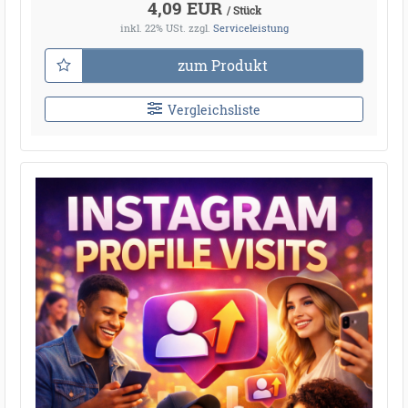
4,09 EUR
/ Stück
inkl. 22% USt.
zzgl.
Serviceleistung
zum Produkt
Vergleichsliste