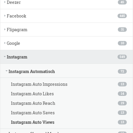
Deezer
45
Facebook
445
Flipagram
31
Google
10
Instagram
549
Instagram Automatisch
72
Instagram Auto Impressions
13
Instagram Auto Likes
14
Instagram Auto Reach
19
Instagram Auto Saves
13
Instagram Auto Views
13