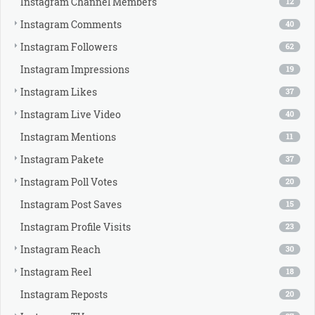
Instagram Channel Members
12
Instagram Comments
40
Instagram Followers
62
Instagram Impressions
19
Instagram Likes
37
Instagram Live Video
40
Instagram Mentions
11
Instagram Pakete
37
Instagram Poll Votes
20
Instagram Post Saves
15
Instagram Profile Visits
23
Instagram Reach
30
Instagram Reel
18
Instagram Reposts
20