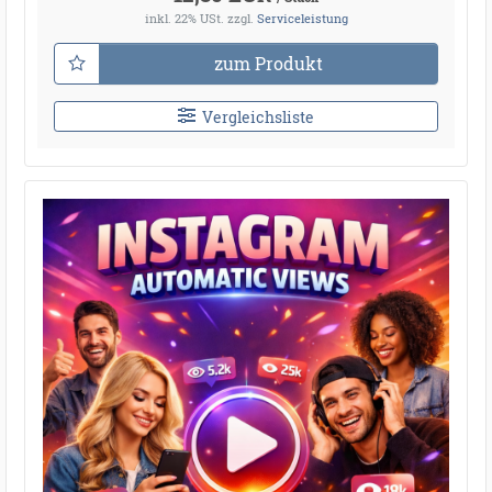
inkl. 22% USt.
zzgl.
Serviceleistung
zum Produkt
Vergleichsliste