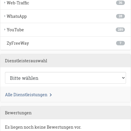
Web-Traffic
36
WhatsApp
28
YouTube
289
ZyFreeWay
7
Dienstleisterauswahl
Alle Dienstleistungen
Bewertungen
Es liegen noch keine Bewertungen vor.