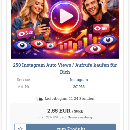
250 Instagram Auto Views / Aufrufe kaufen für
Dich
Service:
Instagram
Art-Nr.
201933
Lieferbeginn: 12-24 Stunden
2,55 EUR
/ Stück
inkl. 22% USt.
zzgl.
Serviceleistung
zum Produkt