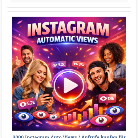
3000 Instagram Auto Views / Aufrufe kaufen für