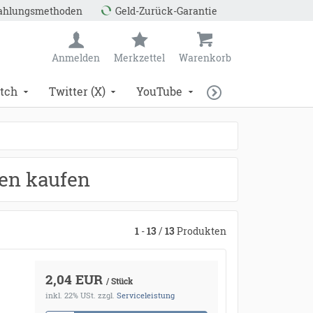
*
Zahlungsmethoden
Geld-Zurück-Garantie
Anmelden
Merkzettel
Warenkorb
tch
Twitter (X)
YouTube
en kaufen
1
-
13
/
13
Produkten
2,04 EUR
/ Stück
inkl. 22% USt.
zzgl.
Serviceleistung