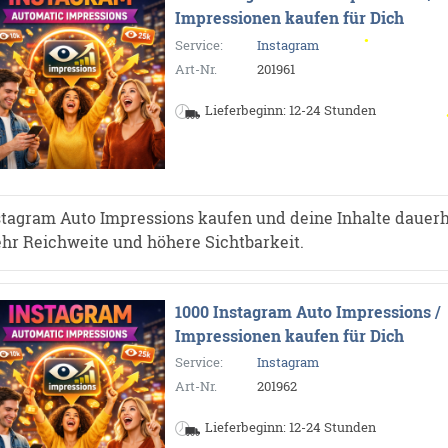
Impressionen kaufen für Dich
Service:
Instagram
Art-Nr.
201961
Lieferbeginn: 12-24 Stunden
stagram Auto Impressions kaufen und deine Inhalte dauerh
hr Reichweite und höhere Sichtbarkeit.
1000 Instagram Auto Impressions /
Impressionen kaufen für Dich
Service:
Instagram
Art-Nr.
201962
Lieferbeginn: 12-24 Stunden