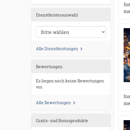
In
me
Dienstleisterauswahl
Alle Dienstleistungen
Bewertungen
Es liegen noch keine Bewertungen
vor.
In
Alle Bewertungen
me
Gratis- und Bonusprodukte