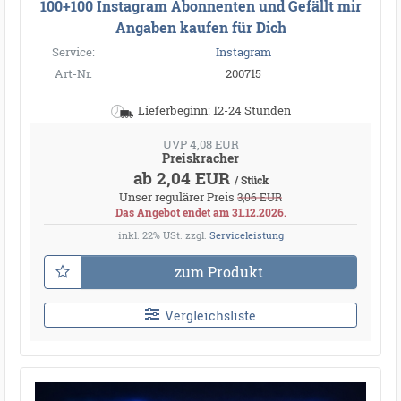
100+100 Instagram Abonnenten und Gefällt mir
Angaben kaufen für Dich
Service:
Instagram
Art-Nr.
200715
Lieferbeginn: 12-24 Stunden
UVP 4,08 EUR
Preiskracher
ab 2,04 EUR
/ Stück
Unser regulärer Preis
3,06 EUR
Das Angebot endet am 31.12.2026.
inkl. 22% USt.
zzgl.
Serviceleistung
zum Produkt
Vergleichsliste