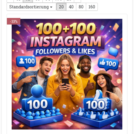
Standardsortierung
20
40
80
160
-33%