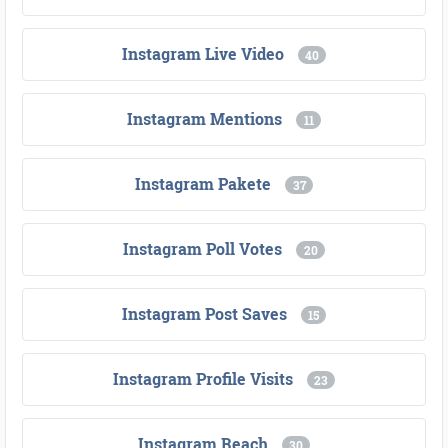
Instagram Live Video
40
Instagram Mentions
11
Instagram Pakete
37
Instagram Poll Votes
20
Instagram Post Saves
15
Instagram Profile Visits
23
Instagram Reach
30