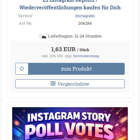
Wiederveröffentlichungen kaufen für Dich
Service:
Instagram
Art-Nr.
204284
Lieferbeginn: 12-24 Stunden
1,63 EUR
/ Stück
inkl. 22% USt.
zzgl.
Serviceleistung
zum Produkt
Vergleichsliste