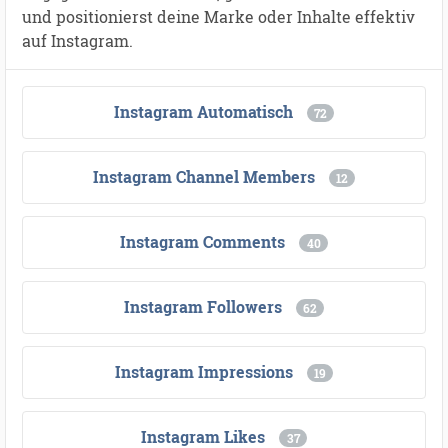
und positionierst deine Marke oder Inhalte effektiv
auf Instagram.
Instagram Automatisch
72
Instagram Channel Members
12
Instagram Comments
40
Instagram Followers
62
Instagram Impressions
19
Instagram Likes
37