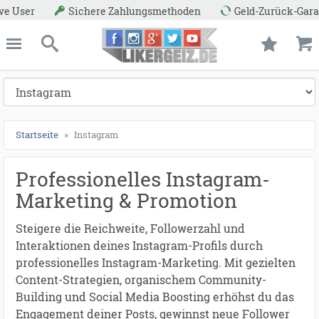
methoden
Geld-Zurück-Garantie
ießen
Likergeiz.de
schließen
Suche
Startseite
Instagram
Professionelles Instagram-
Marketing & Promotion
Steigere die Reichweite, Followerzahl und
Interaktionen deines Instagram-Profils durch
professionelles Instagram-Marketing. Mit gezielten
Content-Strategien, organischem Community-
Building und Social Media Boosting erhöhst du das
Engagement deiner Posts, gewinnst neue Follower