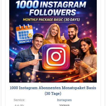
1000 Instagram Abonnenten Monatspaket Basis
(30 Tage)
Service:
Instagram
Art-Nr.
200849