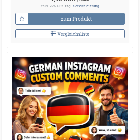
inkl. 22% USt.
zzgl.
Serviceleistung
zum Produkt
Vergleichsliste