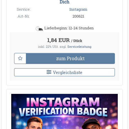
Dich
Service:
Instagram
Art-Nr.
200621
Lieferbeginn: 12-24 Stunden
1,84 EUR
/ Stück
inkl. 22% USt.
zzgl.
Serviceleistung
zum Produkt
Vergleichsliste