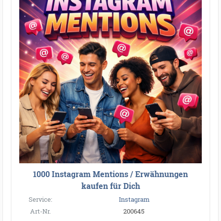
1000 Instagram Mentions / Erwähnungen
kaufen für Dich
Service:
Instagram
Art-Nr.
200645