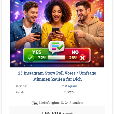
25 Instagram Story Poll Votes / Umfrage
Stimmen kaufen für Dich
Service:
Instagram
Art-Nr.
202272
Lieferbeginn: 12-24 Stunden
1,95 EUR
/ Stück