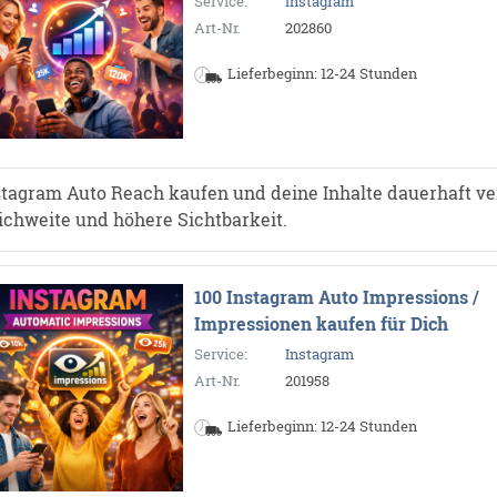
Service:
Instagram
Art-Nr.
202860
Lieferbeginn: 12-24 Stunden
stagram Auto Reach kaufen und deine Inhalte dauerhaft ve
ichweite und höhere Sichtbarkeit.
100 Instagram Auto Impressions /
Impressionen kaufen für Dich
Service:
Instagram
Art-Nr.
201958
Lieferbeginn: 12-24 Stunden