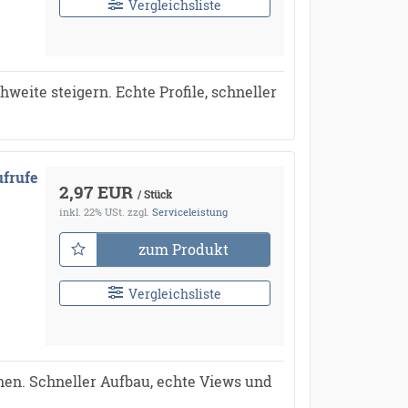
Vergleichsliste
weite steigern. Echte Profile, schneller
ufrufe
2,97 EUR
/ Stück
inkl. 22% USt.
zzgl.
Serviceleistung
zum Produkt
Vergleichsliste
hen. Schneller Aufbau, echte Views und