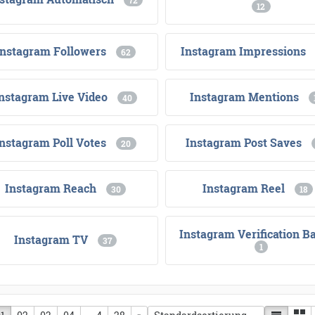
72
12
Instagram Followers
Instagram Impressions
62
nstagram Live Video
Instagram Mentions
40
Instagram Poll Votes
Instagram Post Saves
20
Instagram Reach
Instagram Reel
30
18
Instagram Verification B
Instagram TV
37
1