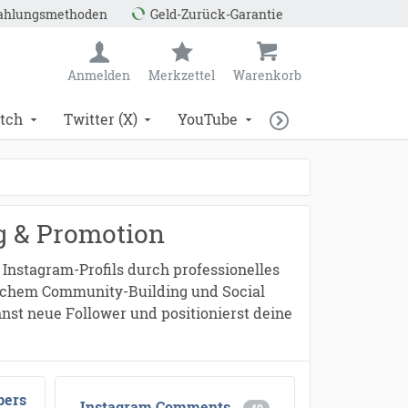
Zahlungsmethoden
Geld-Zurück-Garantie
Anmelden
Merkzettel
Warenkorb
tch
Twitter (X)
YouTube
g & Promotion
 Instagram-Profils durch professionelles
ischem Community-Building und Social
nst neue Follower und positionierst deine
bers
Instagram Comments