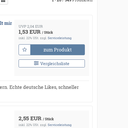
lt mir
UVP 2,04 EUR
1,53 EUR
/ Stück
inkl. 22% USt.
zzgl.
Serviceleistung
zum Produkt
Vergleichsliste
rn. Echte deutsche Likes, schneller
2,55 EUR
/ Stück
inkl. 22% USt.
zzgl.
Serviceleistung