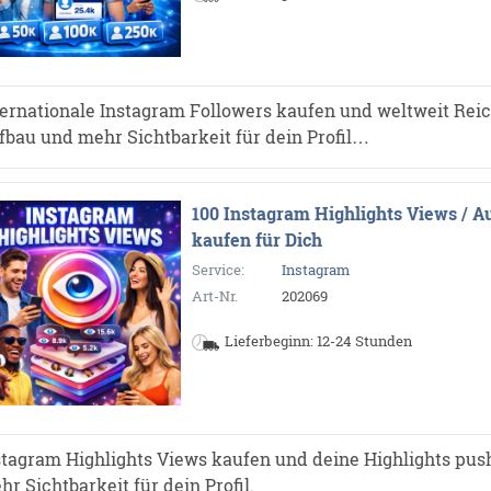
ternationale Instagram Followers kaufen und weltweit Reich
fbau und mehr Sichtbarkeit für dein Profil…
100 Instagram Highlights Views / A
kaufen für Dich
Service:
Instagram
Art-Nr.
202069
Lieferbeginn: 12-24 Stunden
stagram Highlights Views kaufen und deine Highlights pus
hr Sichtbarkeit für dein Profil.