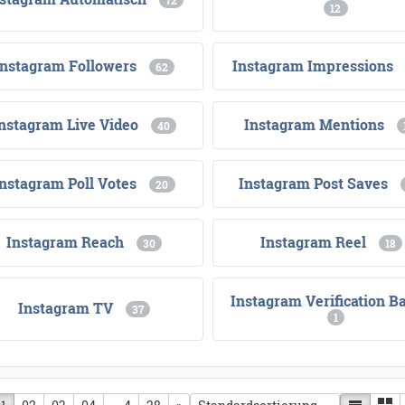
72
12
Instagram Followers
Instagram Impressions
62
nstagram Live Video
Instagram Mentions
40
Instagram Poll Votes
Instagram Post Saves
20
Instagram Reach
Instagram Reel
30
18
Instagram Verification B
Instagram TV
37
1