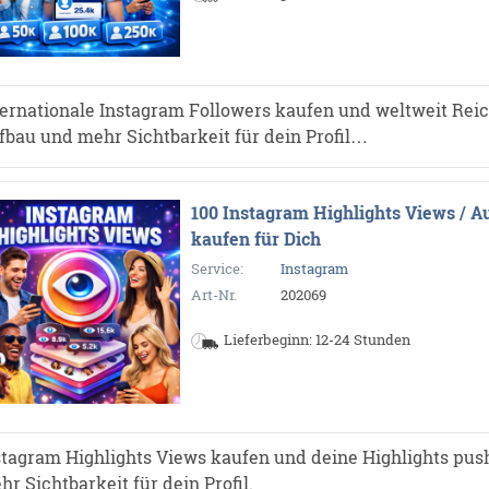
ternationale Instagram Followers kaufen und weltweit Reich
fbau und mehr Sichtbarkeit für dein Profil…
100 Instagram Highlights Views / A
kaufen für Dich
Service:
Instagram
Art-Nr.
202069
Lieferbeginn: 12-24 Stunden
stagram Highlights Views kaufen und deine Highlights pus
hr Sichtbarkeit für dein Profil.