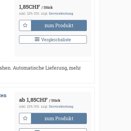
1,85CHF
/ Stück
inkl. 22% USt.
zzgl.
Serviceleistung
zum Produkt
Vergleichsliste
ushen. Automatische Lieferung, mehr
ten
ab 1,85CHF
/ Stück
inkl. 22% USt.
zzgl.
Serviceleistung
zum Produkt