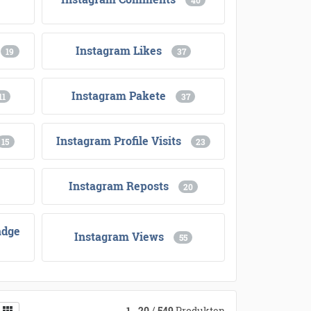
40
Instagram Likes
19
37
Instagram Pakete
11
37
Instagram Profile Visits
15
23
Instagram Reposts
20
adge
Instagram Views
55
1
-
20
/
549
Produkten