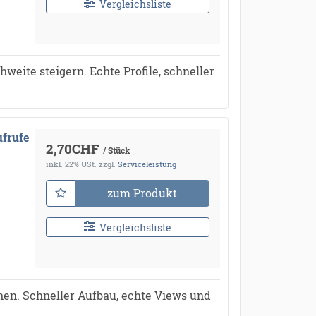
Vergleichsliste
weite steigern. Echte Profile, schneller
ufrufe
2,70CHF
/ Stück
inkl. 22% USt.
zzgl.
Serviceleistung
zum Produkt
Vergleichsliste
hen. Schneller Aufbau, echte Views und