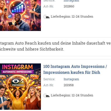
Service:
Instagram
Art-Nr.
202860
Lieferbeginn: 12-24 Stunden
stagram Auto Reach kaufen und deine Inhalte dauerhaft ve
ichweite und höhere Sichtbarkeit.
100 Instagram Auto Impressions /
Impressionen kaufen für Dich
Service:
Instagram
Art-Nr.
201958
Lieferbeginn: 12-24 Stunden