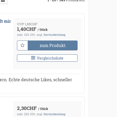
lt mir
UVP 1,85CHF
1,40CHF
/ Stück
inkl. 22% USt.
zzgl.
Serviceleistung
zum Produkt
Vergleichsliste
rn. Echte deutsche Likes, schneller
2,30CHF
/ Stück
inkl. 22% USt.
zzgl.
Serviceleistung