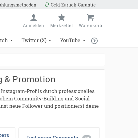
Zahlungsmethoden
Geld-Zurück-Garantie
Anmelden
Merkzettel
Warenkorb
tch
Twitter (X)
YouTube
g & Promotion
 Instagram-Profils durch professionelles
ischem Community-Building und Social
nst neue Follower und positionierst deine
bers
Instagram Comments