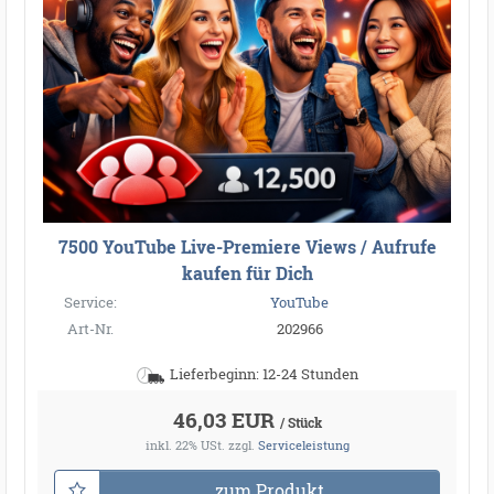
7500 YouTube Live-Premiere Views / Aufrufe
kaufen für Dich
Service:
YouTube
Art-Nr.
202966
Lieferbeginn: 12-24 Stunden
46,03 EUR
/ Stück
inkl. 22% USt.
zzgl.
Serviceleistung
zum Produkt