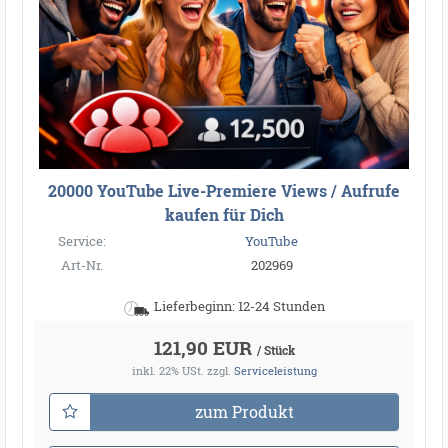
20000 YouTube Live-Premiere Views / Aufrufe
kaufen für Dich
Service:
YouTube
Art-Nr.
202969
Lieferbeginn: 12-24 Stunden
121,90 EUR
/ Stück
inkl. 22% USt.
zzgl.
Serviceleistung
zum Produkt