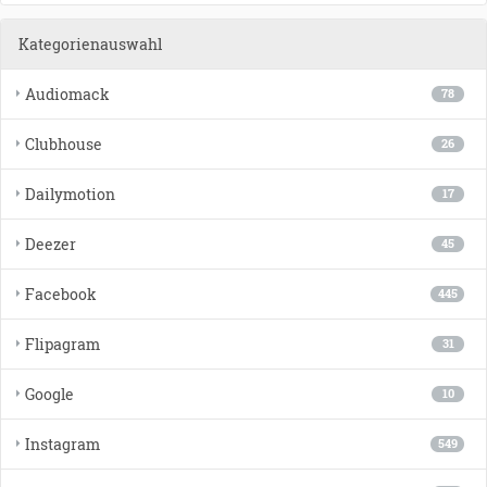
Kategorienauswahl
Audiomack
78
Clubhouse
26
Dailymotion
17
Deezer
45
Facebook
445
Flipagram
31
Google
10
Instagram
549