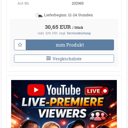
Art-Nr.
202965
Lieferbeginn: 12-24 Stunden
30,65 EUR
/ Stück
inkl. 22% USt.
zzgl.
Serviceleistung
zum Produkt
Vergleichsliste