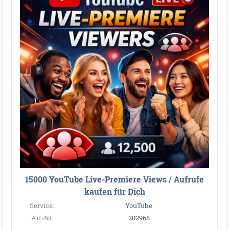
15000 YouTube Live-Premiere Views / Aufrufe
kaufen für Dich
Service:
YouTube
Art-Nr.
202968