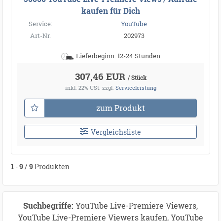
kaufen für Dich
Service:
YouTube
Art-Nr.
202973
Lieferbeginn: 12-24 Stunden
307,46 EUR
/ Stück
inkl. 22% USt.
zzgl.
Serviceleistung
●
●
zum Produkt
●
●
●
●
●
●
●
Vergleichsliste
●
●
●
●
●
●
●
●
●
●
●
●
●
●
●
●
●
●
●
●
●
●
1
-
9
/
9
Produkten
●
●
●
●
●
●
●
●
●
Suchbegriffe:
YouTube Live-Premiere Viewers,
YouTube Live-Premiere Viewers kaufen, YouTube