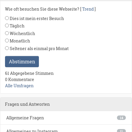
Wie oft besuchen Sie diese Webseite? [
Trend
]
Dies ist mein erster Besuch
Täglich
Wöchentlich
Monatlich
Seltener als einmal pro Monat
Abstimmen
61 Abgegebene Stimmen
0 Kommentare
Alle Umfragen
Fragen und Antworten
Allgemeine Fragen
14
Allgemeines zu Instagram
11