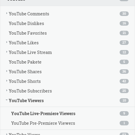
YouTube Comments
30
YouTube Dislikes
16
YouTube Favorites
21
YouTube Likes
27
YouTube Live Stream
12
YouTube Pakete
5
YouTube Shares
36
YouTube Shorts
42
YouTube Subscribers
25
YouTube Viewers
10
YouTube Live-Premiere Viewers
9
YouTube Pre-Premiere Viewers
1
YouTube Views
53