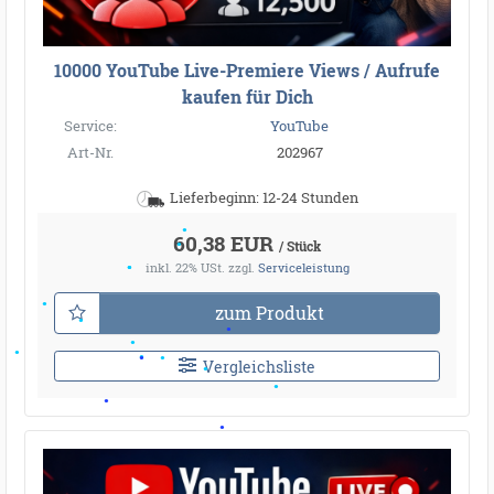
10000 YouTube Live-Premiere Views / Aufrufe
kaufen für Dich
Service:
YouTube
Art-Nr.
202967
Lieferbeginn: 12-24 Stunden
60,38 EUR
/ Stück
inkl. 22% USt.
zzgl.
Serviceleistung
zum Produkt
Vergleichsliste