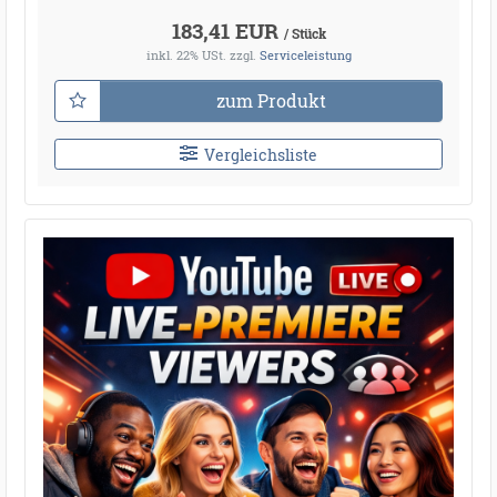
183,41 EUR
/ Stück
inkl. 22% USt.
zzgl.
Serviceleistung
zum Produkt
Vergleichsliste