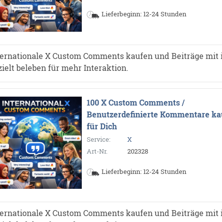
Lieferbeginn: 12-24 Stunden
ternationale X Custom Comments kaufen und Beiträge mit 
zielt beleben für mehr Interaktion.
100 X Custom Comments /
Benutzerdefinierte Kommentare ka
für Dich
Service:
X
Art-Nr.
202328
Lieferbeginn: 12-24 Stunden
ternationale X Custom Comments kaufen und Beiträge mit 