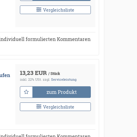
Vergleichsliste
individuell formulierten Kommentaren
13,23 EUR
/ Stück
ufen
inkl. 22% USt.
zzgl.
Serviceleistung
zum Produkt
Vergleichsliste
individuell formulierten Kommentaren