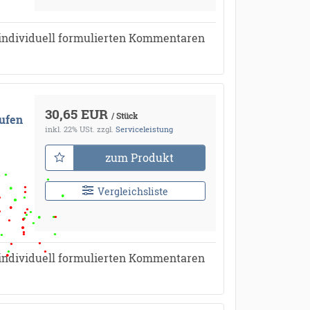
individuell formulierten Kommentaren
30,65 EUR
/ Stück
ufen
inkl. 22% USt.
zzgl.
Serviceleistung
zum Produkt
Vergleichsliste
●
●
individuell formulierten Kommentaren
●
●
●