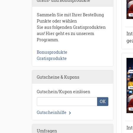
Gratis- und Bonusprodukte
Sammeln Sie mit Ihrer Bestellung
Punkte oder wählen
Sie aus folgenden Gratisprodukten
In
aus! Hier geht es zu unserem
Programm.
ge
Bonusprodukte
Gratisprodukte
Gutscheine & Kupons
Gutschein/Kupon einlösen
OK
Gutscheinhilfe
In
Umfragen