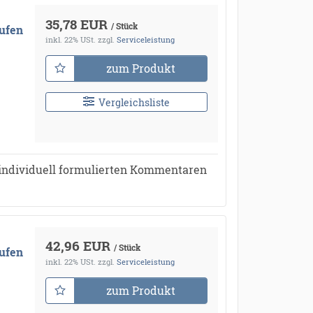
●
35,78 EUR
/ Stück
ufen
inkl. 22% USt.
zzgl.
Serviceleistung
zum Produkt
●
Vergleichsliste
individuell formulierten Kommentaren
42,96 EUR
/ Stück
ufen
inkl. 22% USt.
zzgl.
Serviceleistung
zum Produkt