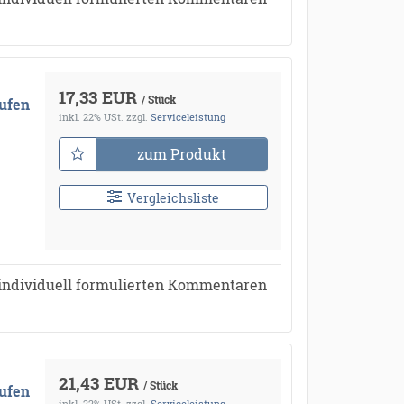
17,33 EUR
/ Stück
ufen
inkl. 22% USt.
zzgl.
Serviceleistung
zum Produkt
Vergleichsliste
individuell formulierten Kommentaren
21,43 EUR
/ Stück
ufen
inkl. 22% USt.
zzgl.
Serviceleistung