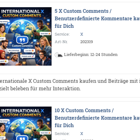
5 X Custom Comments /
Benutzerdefinierte Kommentare ka
für Dich
Service:
X
Art-Nr.
202319
Lieferbeginn: 12-24 Stunden
ternationale X Custom Comments kaufen und Beiträge mit 
zielt beleben für mehr Interaktion.
10 X Custom Comments /
Benutzerdefinierte Kommentare ka
für Dich
Service:
X