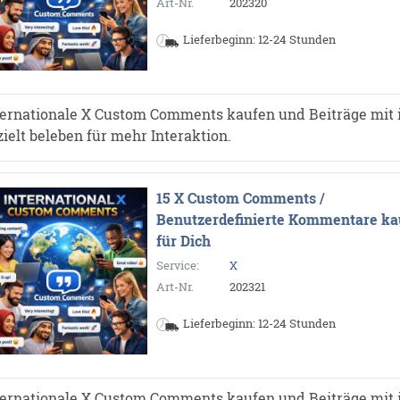
Art-Nr.
202320
*
Lieferbeginn: 12-24 Stunden
ternationale X Custom Comments kaufen und Beiträge mit 
zielt beleben für mehr Interaktion.
15 X Custom Comments /
Benutzerdefinierte Kommentare ka
für Dich
Service:
X
Art-Nr.
202321
Lieferbeginn: 12-24 Stunden
ternationale X Custom Comments kaufen und Beiträge mit 