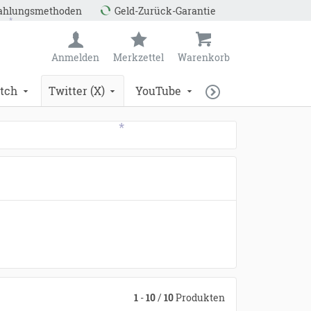
Zahlungsmethoden
Geld-Zurück-Garantie
Anmelden
Merkzettel
Warenkorb
tch
Twitter (X)
YouTube
*
*
1
-
10
/
10
Produkten