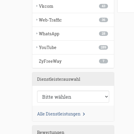
Vkcom
43
Web-Traffic
36
WhatsApp
28
YouTube
289
ZyFreeWay
7
Dienstleisterauswahl
Alle Dienstleistungen
Bewertungen