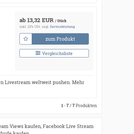
ab 13,32 EUR
/ Stück
inkl. 22% USt.
zzgl.
Serviceleistung
zum Produkt
Vergleichsliste
en Livestream weltweit pushen. Mehr
1
-
7
/
7
Produkten
eam Views kaufen, Facebook Live Stream
frufe kaufen