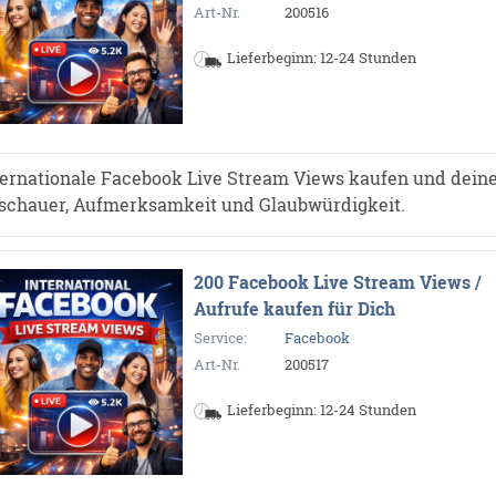
*
Art-Nr.
200516
*
Lieferbeginn: 12-24 Stunden
ternationale Facebook Live Stream Views kaufen und dein
schauer, Aufmerksamkeit und Glaubwürdigkeit.
200 Facebook Live Stream Views /
Aufrufe kaufen für Dich
Service:
Facebook
Art-Nr.
200517
Lieferbeginn: 12-24 Stunden