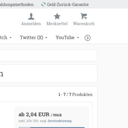
Zahlungsmethoden
Geld-Zurück-Garantie
Anmelden
Merkzettel
Warenkorb
tch
Twitter (X)
YouTube
n
1
-
7
/
7
Produkten
ab 2,04 EUR
/ Stück
inkl. 22% USt.
zzgl.
Serviceleistung