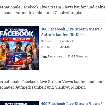
ternationale Facebook Live Stream Views kaufen und dein
schauer, Aufmerksamkeit und Glaubwürdigkeit.
300 Facebook Live Stream Views /
Aufrufe kaufen für Dich
Service:
Facebook
Art-Nr.
200518
Lieferbeginn: 12-24 Stunden
ternationale Facebook Live Stream Views kaufen und dein
schauer, Aufmerksamkeit und Glaubwürdigkeit.
400 Facebook Live Stream Views /