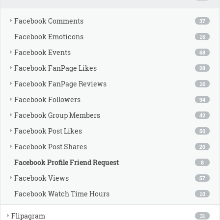
Facebook Comments
37
Facebook Emoticons
15
Facebook Events
68
Facebook FanPage Likes
28
Facebook FanPage Reviews
16
Facebook Followers
94
Facebook Group Members
42
Facebook Post Likes
50
Facebook Post Shares
20
Facebook Profile Friend Request
8
Facebook Views
57
Facebook Watch Time Hours
10
Flipagram
31