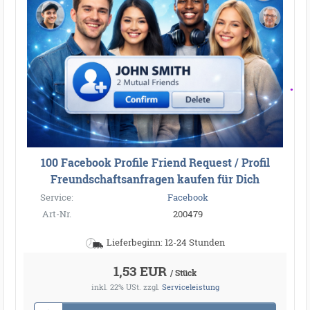
100 Facebook Profile Friend Request / Profil
Freundschaftsanfragen kaufen für Dich
Service:
Facebook
Art-Nr.
200479
Lieferbeginn: 12-24 Stunden
1,53 EUR
/ Stück
inkl. 22% USt.
zzgl.
Serviceleistung