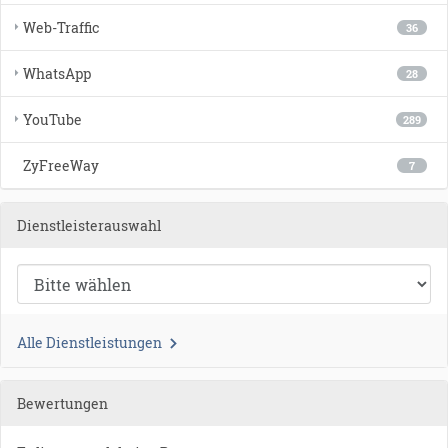
Web-Traffic
36
WhatsApp
28
YouTube
289
ZyFreeWay
7
Dienstleisterauswahl
Alle Dienstleistungen
Bewertungen