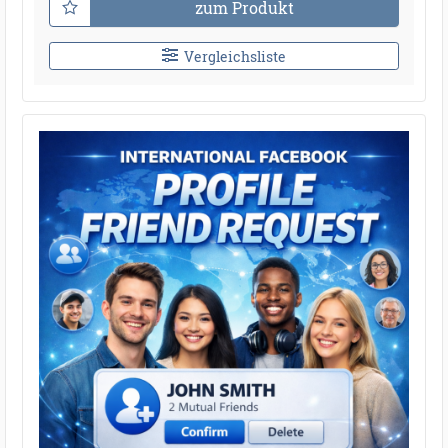
zum Produkt
Vergleichsliste
●
●
●
●
●
●
●
●
●
●
●
●
●
●
●
●
●
●
●
●
●
●
●
●
●
●
●
●
●
●
●
●
●
●
●
●
●
●
●
●