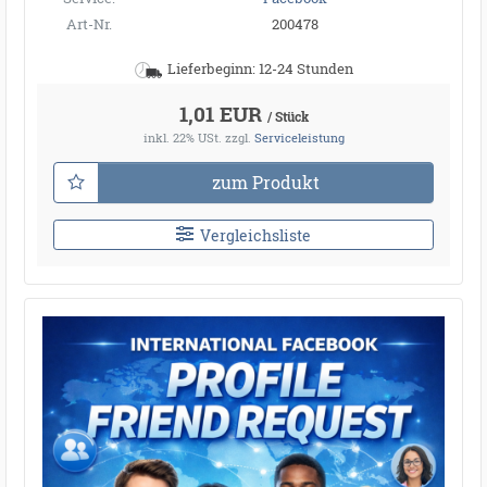
Art-Nr.
200478
Lieferbeginn: 12-24 Stunden
1,01 EUR
/ Stück
inkl. 22% USt.
zzgl.
Serviceleistung
zum Produkt
Vergleichsliste