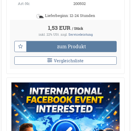
Art-Nr.
200502
Lieferbeginn: 12-24 Stunden
1,53 EUR
/ Stück
inkl. 22% USt.
zzgl.
Serviceleistung
zum Produkt
Vergleichsliste