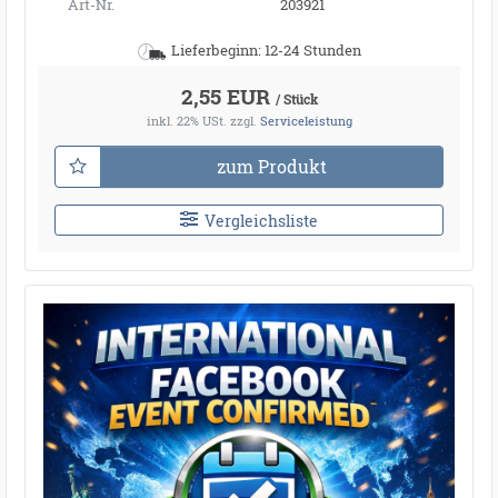
Art-Nr.
203921
Lieferbeginn: 12-24 Stunden
2,55 EUR
/ Stück
inkl. 22% USt.
zzgl.
Serviceleistung
zum Produkt
Vergleichsliste