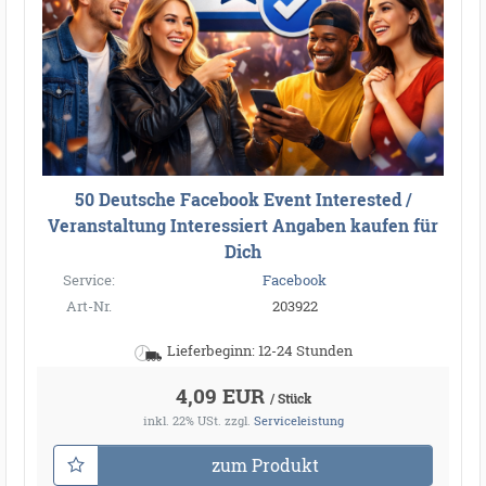
50 Deutsche Facebook Event Interested /
Veranstaltung Interessiert Angaben kaufen für
Dich
Service:
Facebook
Art-Nr.
203922
Lieferbeginn: 12-24 Stunden
4,09 EUR
/ Stück
inkl. 22% USt.
zzgl.
Serviceleistung
zum Produkt