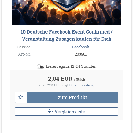
10 Deutsche Facebook Event Confirmed /
Veranstaltung Zusagen kaufen für Dich
Service:
Facebook
Art-Nr.
203901
Lieferbeginn: 12-24 Stunden
2,04 EUR
/ Stück
inkl. 22% USt.
zzgl.
Serviceleistung
zum Produkt
Vergleichsliste