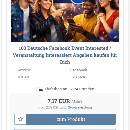
100 Deutsche Facebook Event Interested /
Veranstaltung Interessiert Angaben kaufen für
Dich
Service:
Facebook
Art-Nr.
203924
Lieferbeginn: 12-24 Stunden
7,17 EUR
/ Stück
inkl. 22% USt.
zzgl.
Serviceleistung
zum Produkt