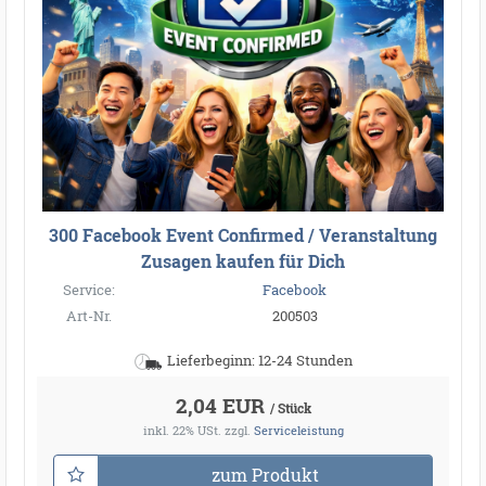
300 Facebook Event Confirmed / Veranstaltung
Zusagen kaufen für Dich
Service:
Facebook
Art-Nr.
200503
Lieferbeginn: 12-24 Stunden
2,04 EUR
/ Stück
inkl. 22% USt.
zzgl.
Serviceleistung
zum Produkt