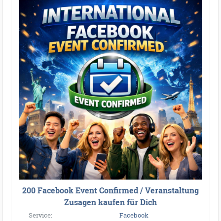
●
●
●
●
●
●
●
●
●
●
●
●
●
●
●
●
●
●
●
●
●
●
●
●
●
●
●
●
●
●
●
●
●
●
●
●
●
●
●
●
200 Facebook Event Confirmed / Veranstaltung
Zusagen kaufen für Dich
Service:
Facebook