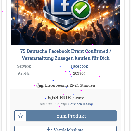
75 Deutsche Facebook Event Confirmed /
Veranstaltung Zusagen kaufen für Dich
Service:
Facebook
Art-Nr.
203904
Lieferbeginn: 12-24 Stunden
5,63 EUR
/ Stück
inkl. 22% USt.
zzgl.
Serviceleistung
zum Produkt
Vergleichsliste