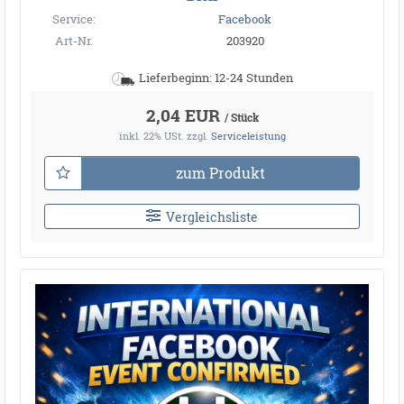
Service:
Facebook
Art-Nr.
203920
Lieferbeginn: 12-24 Stunden
2,04 EUR
/ Stück
inkl. 22% USt.
zzgl.
Serviceleistung
zum Produkt
Vergleichsliste