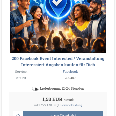
200 Facebook Event Interested / Veranstaltung
Interessiert Angaben kaufen für Dich
Service:
Facebook
Art-Nr.
200457
Lieferbeginn: 12-24 Stunden
1,53 EUR
/ Stück
inkl. 22% USt.
zzgl.
Serviceleistung
zum Produkt