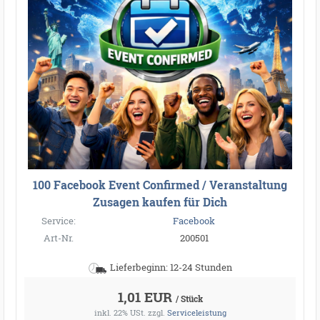
100 Facebook Event Confirmed / Veranstaltung
Zusagen kaufen für Dich
Service:
Facebook
Art-Nr.
200501
Lieferbeginn: 12-24 Stunden
1,01 EUR
/ Stück
inkl. 22% USt.
zzgl.
Serviceleistung