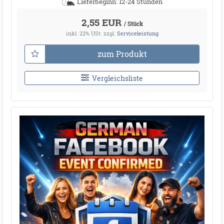
Lieferbeginn: 12-24 Stunden
2,55 EUR
/ Stück
inkl. 22% USt.
zzgl.
Serviceleistung
zum Produkt
Vergleichsliste