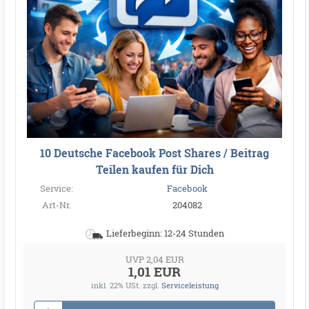
10 Deutsche Facebook Post Shares / Beitrag
Teilen kaufen für Dich
Service:
Facebook
Art-Nr.
204082
Lieferbeginn: 12-24 Stunden
UVP 2,04 EUR
1,01 EUR
inkl. 22% USt.
zzgl.
Serviceleistung