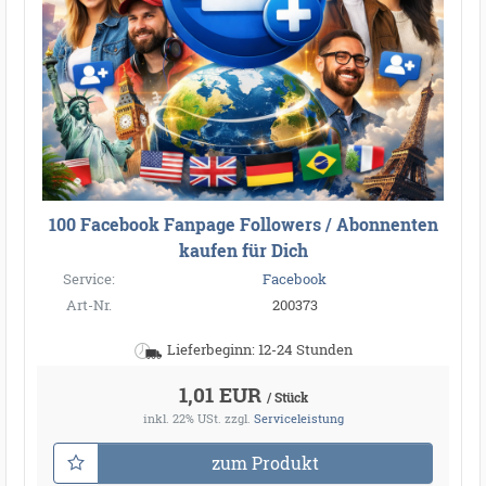
100 Facebook Fanpage Followers / Abonnenten
kaufen für Dich
Service:
Facebook
Art-Nr.
200373
Lieferbeginn: 12-24 Stunden
1,01 EUR
/ Stück
inkl. 22% USt.
zzgl.
Serviceleistung
zum Produkt