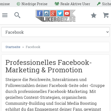
Reale Aktive User
Sichere Zahlungsmethoden
Geld
ießen
Likergeiz.de
schließen
Suche
Startseite
Facebook
Professionelles Facebook-
Marketing & Promotion
Steigere die Reichweite, Interaktionen und
Followerzahlen deiner Facebook-Seite oder -Gruppe
durch professionelles Facebook-Marketing. Mit
gezielten Content-Strategien, organischem
Community-Building und Social Media Boosting
erhöhst du das Engagement deiner Fans, gewinnst