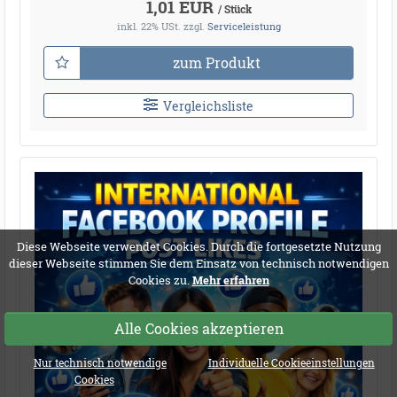
1,01 EUR
/ Stück
inkl. 22% USt.
zzgl.
Serviceleistung
zum Produkt
Vergleichsliste
Diese Webseite verwendet Cookies. Durch die fortgesetzte Nutzung
dieser Webseite stimmen Sie dem Einsatz von technisch notwendigen
Cookies zu.
Mehr erfahren
Alle Cookies akzeptieren
Nur technisch notwendige
Individuelle Cookieeinstellungen
Cookies