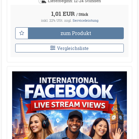
Lieferbeginn: 12-24 Stunden
1,01 EUR
/ Stück
inkl. 22% USt.
zzgl.
Serviceleistung
zum Produkt
Vergleichsliste