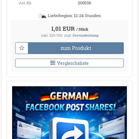
Art-Nr.
200538
Lieferbeginn: 12-24 Stunden
1,01 EUR
/ Stück
inkl. 22% USt.
zzgl.
Serviceleistung
zum Produkt
Vergleichsliste