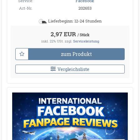
Service:
Facebook
Art-Nr.
202653
Lieferbeginn: 12-24 Stunden
2,97 EUR
/ Stück
inkl. 22% USt.
zzgl.
Serviceleistung
zum Produkt
Vergleichsliste