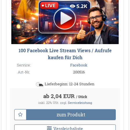
100 Facebook Live Stream Views / Aufrufe
kaufen für Dich
Service:
Facebook
Art-Nr.
200516
Lieferbeginn: 12-24 Stunden
ab 2,04 EUR
/ Stück
inkl. 22% USt.
zzgl.
Serviceleistung
zum Produkt
Vergleichsliste