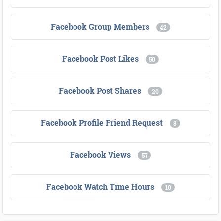
Facebook Group Members
42
Facebook Post Likes
50
Facebook Post Shares
20
Facebook Profile Friend Request
8
Facebook Views
57
Facebook Watch Time Hours
10