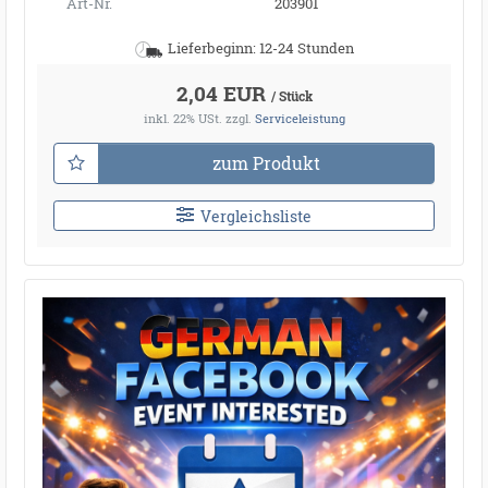
Art-Nr.
203901
Lieferbeginn: 12-24 Stunden
2,04 EUR
/ Stück
inkl. 22% USt.
zzgl.
Serviceleistung
zum Produkt
Vergleichsliste