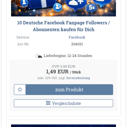
10 Deutsche Facebook Fanpage Followers /
Abonnenten kaufen für Dich
Service:
Facebook
Art-Nr.
204031
Lieferbeginn: 12-24 Stunden
UVP 3,99 EUR
1,49 EUR
/ Stück
inkl. 22% USt.
zzgl.
Serviceleistung
zum Produkt
Vergleichsliste