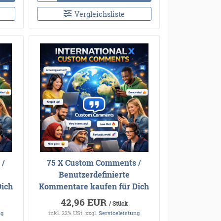
Vergleichsliste
 /
75 X Custom Comments /
Benutzerdefinierte
Dich
Kommentare kaufen für Dich
42,96 EUR
/ Stück
ng
inkl. 22% USt.
zzgl.
Serviceleistung