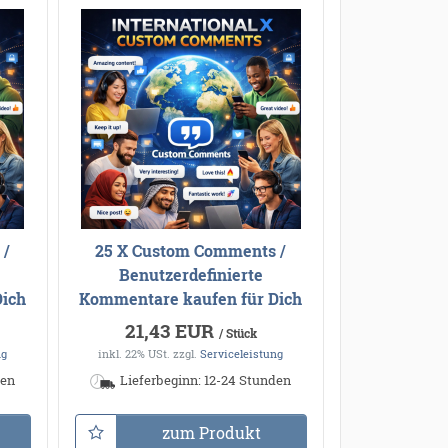
 /
25 X Custom Comments /
Benutzerdefinierte
Dich
Kommentare kaufen für Dich
21,43 EUR
/ Stück
ng
inkl. 22% USt.
zzgl.
Serviceleistung
den
Lieferbeginn: 12-24 Stunden
zum Produkt