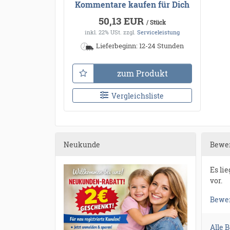
Kommentare kaufen für Dich
50,13 EUR
/ Stück
inkl. 22% USt.
zzgl.
Serviceleistung
Lieferbeginn: 12-24 Stunden
zum Produkt
Vergleichsliste
Neukunde
Bewe
Es li
vor.
Bewer
Alle 