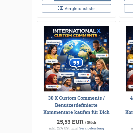
Vergleichsliste
30 X Custom Comments /
4
Benutzerdefinierte
Kommentare kaufen für Dich
Kom
25,53 EUR
/ Stück
inkl. 22% USt.
zzgl.
Serviceleistung
i