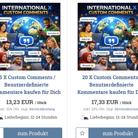
5 X Custom Comments /
20 X Custom Comments
Benutzerdefinierte
Benutzerdefinierte
mentare kaufen für Dich
Kommentare kaufen für 
13,23 EUR
17,33 EUR
/ Stück
/ Stück
nkl. 22% USt.
zzgl.
Serviceleistung
inkl. 22% USt.
zzgl.
Serviceleistu
Lieferbeginn: 12-24 Stunden
Lieferbeginn: 12-24 Stun
zum Produkt
zum Produkt