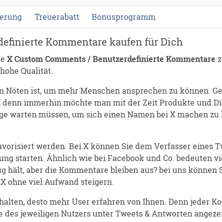
ferung
Treuerabatt
Bonusprogramm
efinierte Kommentare kaufen für Dich
le
X Custom Comments / Benutzerdefinierte Kommentare
z
hohe Qualität.
on Nöten ist, um mehr Menschen ansprechen zu können. Ger
 denn immerhin möchte man mit der Zeit Produkte und Die
ge warten müssen, um sich einen Namen bei X machen zu k
avorisiert werden. Bei X können Sie dem Verfasser eines T
ung starten. Ähnlich wie bei Facebook und Co. bedeuten 
ug hält, aber die Kommentare bleiben aus? bei uns können
 X ohne viel Aufwand steigern.
halten, desto mehr User erfahren von Ihnen. Denn jeder Ko
te des jeweiligen Nutzers unter Tweets & Antworten angez