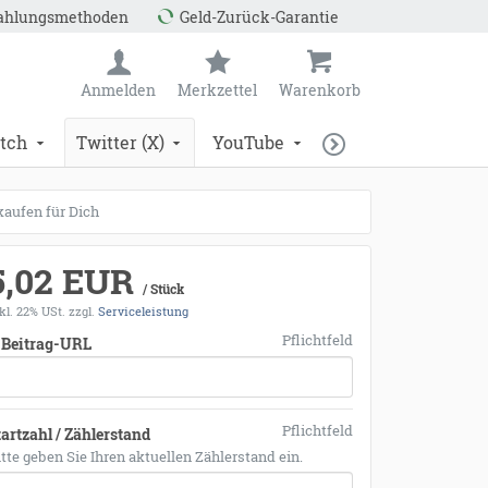
Zahlungsmethoden
Geld-Zurück-Garantie
Anmelden
Merkzettel
Warenkorb
tch
Twitter (X)
YouTube
aufen für Dich
5,02 EUR
/ Stück
kl. 22% USt.
zzgl.
Serviceleistung
Pflichtfeld
 Beitrag-URL
Pflichtfeld
tartzahl / Zählerstand
itte geben Sie Ihren aktuellen Zählerstand ein.