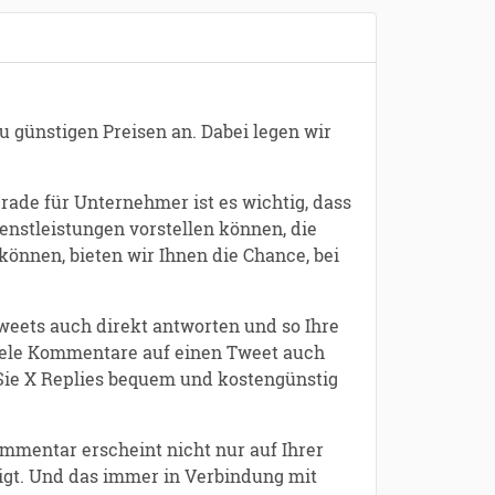
u günstigen Preisen an. Dabei legen wir
ade für Unternehmer ist es wichtig, dass
nstleistungen vorstellen können, die
önnen, bieten wir Ihnen die Chance, bei
weets auch direkt antworten und so Ihre
viele Kommentare auf einen Tweet auch
 Sie X Replies bequem und kostengünstig
mmentar erscheint nicht nur auf Ihrer
eigt. Und das immer in Verbindung mit