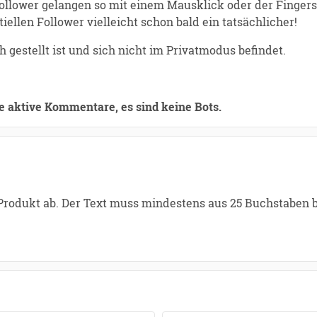
lower gelangen so mit einem Mausklick oder der Fingerspi
iellen Follower vielleicht schon bald ein tatsächlicher!
ch gestellt ist und sich nicht im Privatmodus befindet.
e aktive Kommentare, es sind keine Bots.
 Produkt ab. Der Text muss mindestens aus 25 Buchstaben 