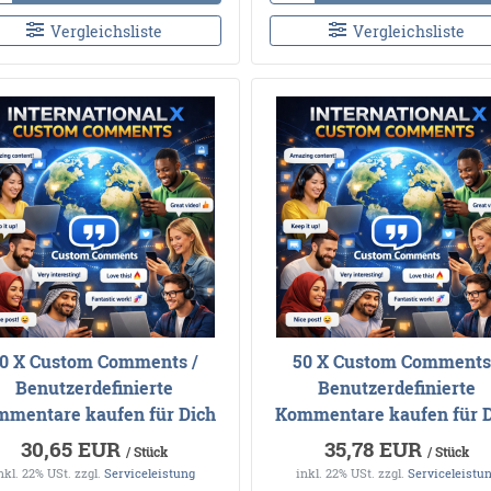
Vergleichsliste
Vergleichsliste
0 X Custom Comments /
50 X Custom Comments
Benutzerdefinierte
Benutzerdefinierte
mentare kaufen für Dich
Kommentare kaufen für 
30,65 EUR
35,78 EUR
/ Stück
/ Stück
nkl. 22% USt.
zzgl.
Serviceleistung
inkl. 22% USt.
zzgl.
Serviceleistu