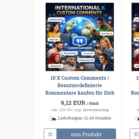
10 X Custom Comments /
1
Benutzerdefinierte
Kommentare kaufen für Dich
Kom
9,12 EUR
/ Stück
inkl. 22% USt.
zzgl.
Serviceleistung
i
Lieferbeginn: 12-24 Stunden
zum Produkt