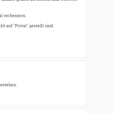
al verbessern.
t auf "Privat" gestellt sind.
bestehen.