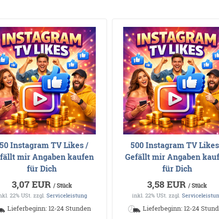
50 Instagram TV Likes /
500 Instagram TV Likes
fällt mir Angaben kaufen
Gefällt mir Angaben kau
für Dich
für Dich
3,07 EUR
3,58 EUR
/ Stück
/ Stück
nkl. 22% USt.
zzgl.
Serviceleistung
inkl. 22% USt.
zzgl.
Serviceleistu
Lieferbeginn: 12-24 Stunden
Lieferbeginn: 12-24 Stun