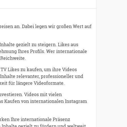
reisen an. Dabei legen wir großen Wert auf
nhalte gezielt zu steigern. Likes aus
hmung Ihres Profils. Wer internationale
 Reichweite.
TV Likes zu kaufen, um ihre Videos
Inhalte relevanter, professioneller und
it für längere Videoformate.
vestieren. Videos mit vielen
as Kaufen von internationalen Instagram
rken Ihre internationale Präsenz
 Inhalte gezielt zu fördern und weltweit