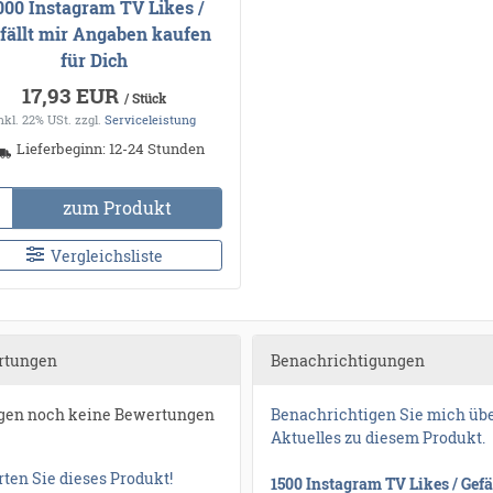
000 Instagram TV Likes /
fällt mir Angaben kaufen
für Dich
17,93 EUR
/ Stück
nkl. 22% USt.
zzgl.
Serviceleistung
Lieferbeginn: 12-24 Stunden
zum Produkt
Vergleichsliste
rtungen
Benachrichtigungen
egen noch keine Bewertungen
Benachrichtigen Sie mich üb
Aktuelles zu diesem Produkt.
ten Sie dieses Produkt!
1500 Instagram TV Likes / Gefäl