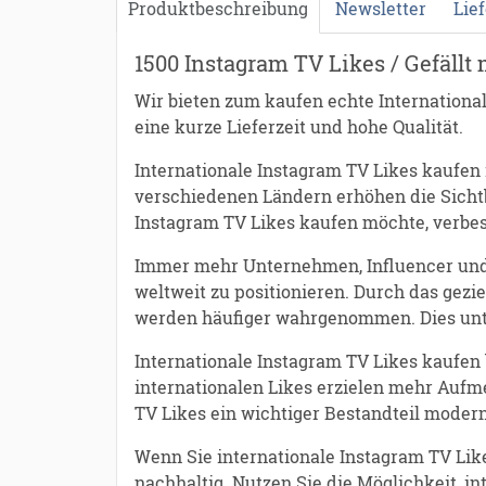
Produktbeschreibung
Newsletter
Lie
1500 Instagram TV Likes / Gefällt
Wir bieten zum kaufen echte International
eine kurze Lieferzeit und hohe Qualität.
Internationale Instagram TV Likes kaufen i
verschiedenen Ländern erhöhen die Sichtb
Instagram TV Likes kaufen möchte, verbes
Immer mehr Unternehmen, Influencer und M
weltweit zu positionieren. Durch das gezi
werden häufiger wahrgenommen. Dies unte
Internationale Instagram TV Likes kaufen 
internationalen Likes erzielen mehr Aufm
TV Likes ein wichtiger Bestandteil moder
Wenn Sie internationale Instagram TV Like
nachhaltig. Nutzen Sie die Möglichkeit, i