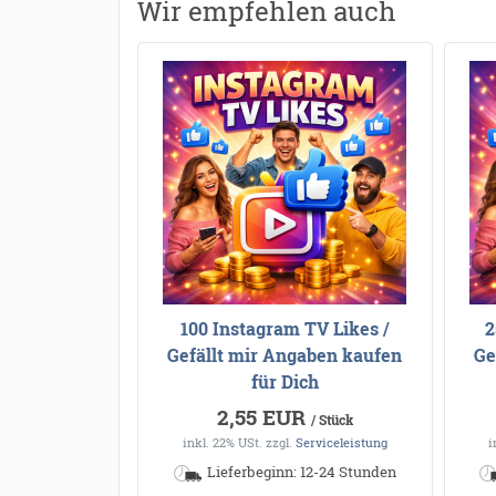
Wir empfehlen auch
100 Instagram TV Likes /
2
Gefällt mir Angaben kaufen
Ge
für Dich
2,55 EUR
/ Stück
inkl. 22% USt.
zzgl.
Serviceleistung
i
Lieferbeginn: 12-24 Stunden