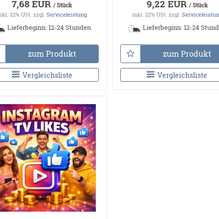
7,68 EUR
9,22 EUR
/ Stück
/ Stück
nkl. 22% USt.
zzgl.
Serviceleistung
inkl. 22% USt.
zzgl.
Serviceleistu
Lieferbeginn: 12-24 Stunden
Lieferbeginn: 12-24 Stun
zum Produkt
zum Produkt
Vergleichsliste
Vergleichsliste