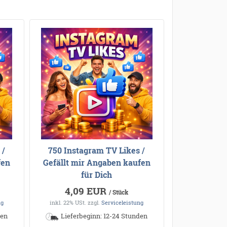
 /
750 Instagram TV Likes /
fen
Gefällt mir Angaben kaufen
für Dich
4,09 EUR
/ Stück
ng
inkl. 22% USt.
zzgl.
Serviceleistung
den
Lieferbeginn: 12-24 Stunden