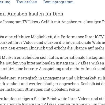
ferung
Treuerabatt
Bonusprogramm
 mir Angaben kaufen für Dich
e Instagram TV Likes / Gefällt mir Angaben zu günstigen P
st eine effektive Möglichkeit, die Performance Ihrer IGTV I
arkeit Ihrer Videos und stärken die internationale Wahrne
sert den ersten Eindruck und erhöht die Chance auf mehr
arken entscheiden sich dafür, internationale Instagram 
elte Kaufen von internationalen Instagram TV Likes wirken 
rstützt eine bessere Ausspielung und mehr Aufmerksamke
bedeutet, strategisch in Engagement und Sichtbarkeit zu in
erksamkeit und werden häufiger angesehen. Deshalb ist d
ner Instagram Strategien mit globalem Fokus.
s kaufen, steigern Sie die Reichweite Ihrer Videos und stä
nternationale Instagram TV Likes kaufen zu können, um Ihre