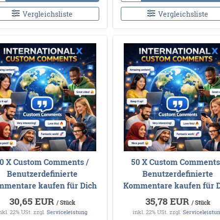
Vergleichsliste
Vergleichsliste
0 X Custom Comments /
50 X Custom Comments
Benutzerdefinierte
Benutzerdefinierte
mentare kaufen für Dich
Kommentare kaufen für 
30,65 EUR
35,78 EUR
/ Stück
/ Stück
nkl. 22% USt.
zzgl.
Serviceleistung
inkl. 22% USt.
zzgl.
Serviceleistu