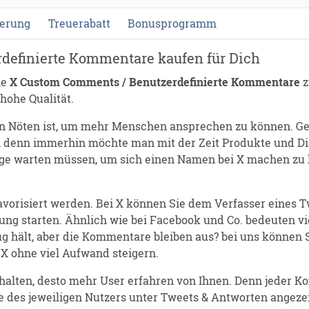
ferung
Treuerabatt
Bonusprogramm
definierte Kommentare kaufen für Dich
le
X Custom Comments / Benutzerdefinierte Kommentare
z
hohe Qualität.
on Nöten ist, um mehr Menschen ansprechen zu können. Ger
 denn immerhin möchte man mit der Zeit Produkte und Die
ge warten müssen, um sich einen Namen bei X machen zu k
avorisiert werden. Bei X können Sie dem Verfasser eines T
ung starten. Ähnlich wie bei Facebook und Co. bedeuten 
ug hält, aber die Kommentare bleiben aus? bei uns können
 X ohne viel Aufwand steigern.
halten, desto mehr User erfahren von Ihnen. Denn jeder Ko
te des jeweiligen Nutzers unter Tweets & Antworten angez