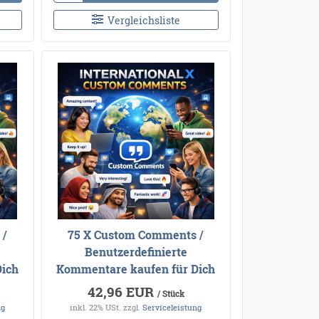
Vergleichsliste
 /
75 X Custom Comments /
Benutzerdefinierte
Dich
Kommentare kaufen für Dich
42,96 EUR
/ Stück
ng
inkl. 22% USt.
zzgl.
Serviceleistung