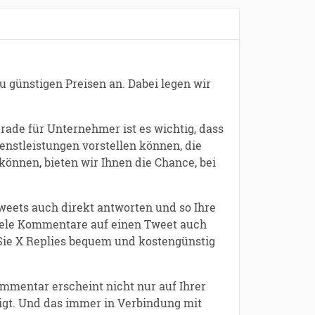
u günstigen Preisen an. Dabei legen wir
ade für Unternehmer ist es wichtig, dass
nstleistungen vorstellen können, die
önnen, bieten wir Ihnen die Chance, bei
weets auch direkt antworten und so Ihre
viele Kommentare auf einen Tweet auch
 Sie X Replies bequem und kostengünstig
mmentar erscheint nicht nur auf Ihrer
eigt. Und das immer in Verbindung mit