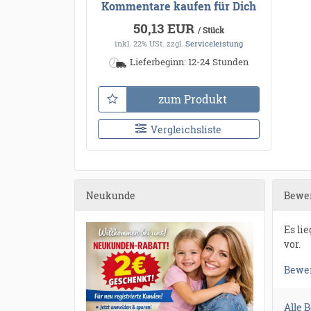
Kommentare kaufen für Dich
50,13 EUR
/ Stück
inkl. 22% USt.
zzgl.
Serviceleistung
Lieferbeginn: 12-24 Stunden
zum Produkt
Vergleichsliste
Neukunde
Bewe
Es li
vor.
Bewer
Alle 