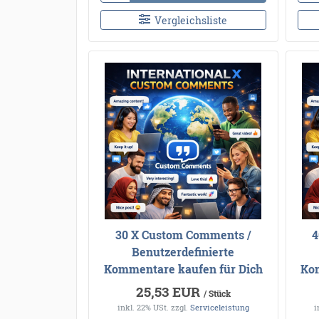
Vergleichsliste
30 X Custom Comments /
4
Benutzerdefinierte
Kommentare kaufen für Dich
Kom
25,53 EUR
/ Stück
inkl. 22% USt.
zzgl.
Serviceleistung
i