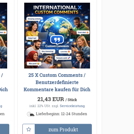
 /
25 X Custom Comments /
Benutzerdefinierte
Dich
Kommentare kaufen für Dich
21,43 EUR
/ Stück
ng
inkl. 22% USt.
zzgl.
Serviceleistung
den
Lieferbeginn: 12-24 Stunden
zum Produkt