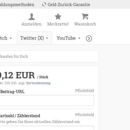
Zahlungsmethoden
Geld-Zurück-Garantie
Anmelden
Merkzettel
Warenkorb
tch
Twitter (X)
YouTube
kaufen für Dich
9,12 EUR
/ Stück
kl. 22% USt.
zzgl.
Serviceleistung
Pflichtfeld
 Beitrag-URL
*
Pflichtfeld
tartzahl / Zählerstand
itte geben Sie Ihren aktuellen Zählerstand ein.