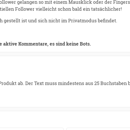
lower gelangen so mit einem Mausklick oder der Fingerspi
iellen Follower vielleicht schon bald ein tatsächlicher!
ch gestellt ist und sich nicht im Privatmodus befindet.
e aktive Kommentare, es sind keine Bots.
 Produkt ab. Der Text muss mindestens aus 25 Buchstaben 