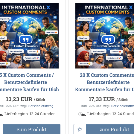
5 X Custom Comments /
20 X Custom Comments
Benutzerdefinierte
Benutzerdefinierte
mentare kaufen für Dich
Kommentare kaufen für 
13,23 EUR
17,33 EUR
/ Stück
/ Stück
nkl. 22% USt.
zzgl.
Serviceleistung
inkl. 22% USt.
zzgl.
Serviceleistu
Lieferbeginn: 12-24 Stunden
Lieferbeginn: 12-24 Stun
zum Produkt
zum Produkt